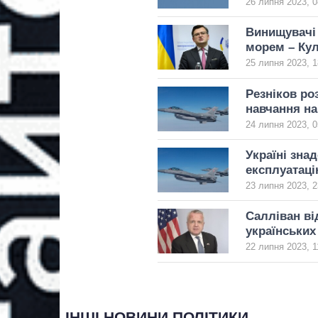
26 липня 2023, 0
Винищувачі 
морем – Ку
25 липня 2023, 1
Резніков ро
навчання на
24 липня 2023, 0
Україні зна
експлуатаці
23 липня 2023, 2
Салліван ві
українських 
22 липня 2023, 1
ІНШІ НОВИНИ ПОЛІТИКИ