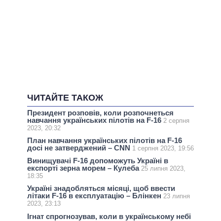
ЧИТАЙТЕ ТАКОЖ
Президент розповів, коли розпочнеться
навчання українських пілотів на F-16
2 серпня
2023, 20:32
План навчання українських пілотів на F-16
досі не затверджений – CNN
1 серпня 2023, 19:56
Винищувачі F-16 допоможуть Україні в
експорті зерна морем – Кулеба
25 липня 2023,
18:35
Україні знадобляться місяці, щоб ввести
літаки F-16 в експлуатацію – Блінкен
23 липня
2023, 23:13
Ігнат спрогнозував, коли в українському небі