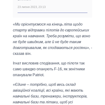
23 липня 2023, 23:13
«Ми орієнтуємося на кінець літа щодо
старту відправки пілотів до європейських
країн на навчання. Треба розуміти, що воно
не буде швидким, але й не буде таким
довготривалим, як сподіваються росіяни»,
-
сказав він.
Ігнат висловив сподівання, що пілоти так
само швидко опанують F-16, як зенітники
опанували Patriot.
«Єдине – потрібно, щоб весь склад
авіаційної коаліції, всі країни, які мають
навчальні бази, тренажери, інструкторів,
навчальні бази та літаки, щоб усі