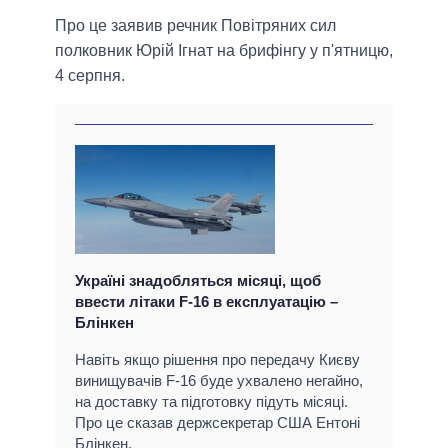
Про це заявив речник Повітряних сил
полковник Юрій Ігнат на брифінгу у п'ятницю,
4 серпня.
Україні знадобляться місяці, щоб
ввести літаки F-16 в експлуатацію –
Блінкен
Навіть якщо рішення про передачу Києву
винищувачів F-16 буде ухвалено негайно,
на доставку та підготовку підуть місяці.
Про це сказав держсекретар США Ентоні
Блінкен.