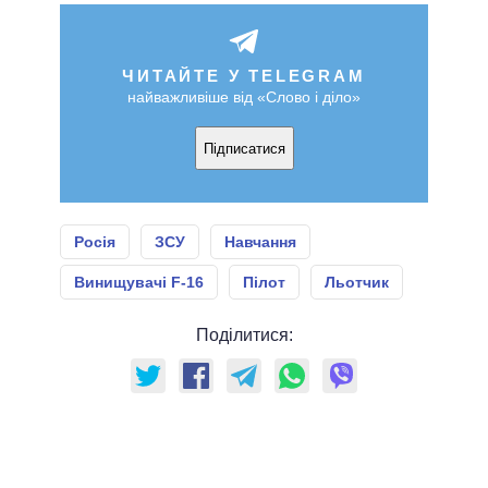
ЧИТАЙТЕ У TELEGRAM
найважливіше від «Слово і діло»
Підписатися
Росія
ЗСУ
Навчання
Винищувачі F-16
Пілот
Льотчик
Поділитися: