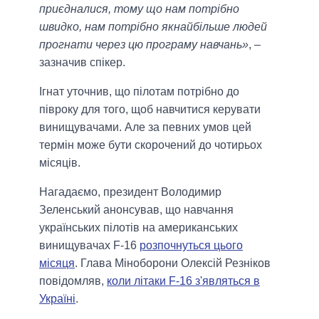
приєдналися, тому що нам потрібно
швидко, нам потрібно якнайбільше людей
прогнати через цю програму навчань»
, –
зазначив спікер.
Ігнат уточнив, що пілотам потрібно до
півроку для того, щоб навчитися керувати
винищувачами. Але за певних умов цей
термін може бути скорочений до чотирьох
місяців.
Нагадаємо, президент Володимир
Зеленський анонсував, що навчання
українських пілотів на американських
винищувачах F-16
розпочнуться цього
місяця
. Глава Міноборони Олексій Резніков
повідомляв,
коли літаки F-16 з'являться в
Україні
.