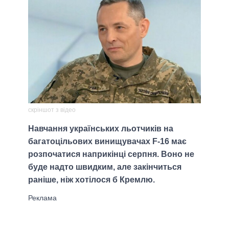
скріншот з відео
Навчання українських льотчиків на
багатоцільових винищувачах F-16 має
розпочатися наприкінці серпня. Воно не
буде надто швидким, але закінчиться
раніше, ніж хотілося б Кремлю.