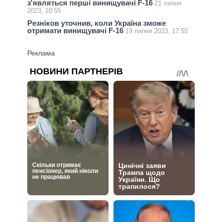
з'являться перші винищувачі F-16
21 липня
2023, 10:55
Резніков уточнив, коли Україна зможе
отримати винищувачі F-16
19 липня 2023, 17:55