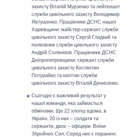
захисту Віталій Мурзенко та лейтенант
служби цивільного захисту Володимир
Явтушенко. Працівники ДСНС нашої
Харківщини: майстер-сержант служби
цивільного захисту Сергій Гладкий та
полковник служби цивільного захисту
Андрій Соляніков. Працівники ДСНС
Дніпропетровщини: сержант служби
цивільного захисту Костянтин
Потурайко та капітан служби
цивільного захисту Віталій Денисенко.
Сьогодні є важливий результат у
нашої команди, яка займається
обмінами. Ще 22 хлопці вдома, в
Україні. 20 із них – солдати та
сержанти, двоє – офіцери. Воїни
Збройних Сил. Серед них є поранені.