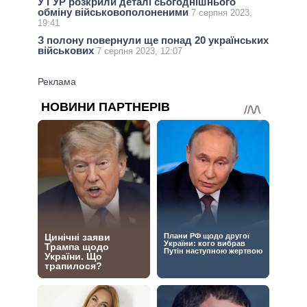
У ГУР розкрили деталі сьогоднішнього
обміну військовополоненими
7 серпня 2023,
19:41
З полону повернули ще понад 20 українських
військових
7 серпня 2023, 12:07