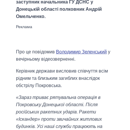
заступник начальника ГУ ДСНС у
Донецькій області полковник Андрій
Омельченко.
Про це повідомив
Володимир Зеленський
у
вечірньому відеозверненні.
Керівник держави висловив співчуття всім
рідним та близьким загиблих внаслідок
обстрілу Покровська.
«Зараз триває рятувальна операція в
Покровську Донецької області. Після
російських ракетних ударів. Ракети
«Іскандер» проти звичайних житлових
будинків. Усі наші служби працюють на