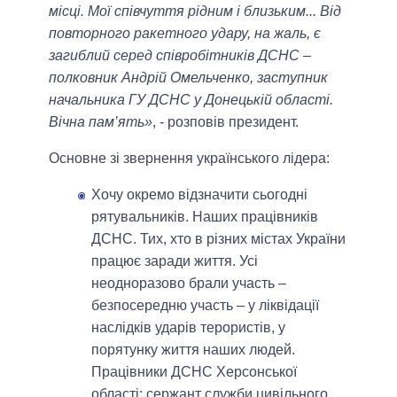
місці. Мої співчуття рідним і близьким... Від
повторного ракетного удару, на жаль, є
загиблий серед співробітників ДСНС –
полковник Андрій Омельченко, заступник
начальника ГУ ДСНС у Донецькій області.
Вічна пам’ять»
, - розповів президент.
Основне зі звернення українського лідера:
Хочу окремо відзначити сьогодні
рятувальників. Наших працівників
ДСНС. Тих, хто в різних містах України
працює заради життя. Усі
неодноразово брали участь –
безпосередню участь – у ліквідації
наслідків ударів терористів, у
порятунку життя наших людей.
Працівники ДСНС Херсонської
області: сержант служби цивільного