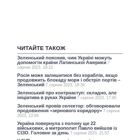
ЧИТАЙТЕ ТАКОЖ
Зеленський пояснив, чим Україні можуть
допомогти країни Латинської Америки
7
серпня 2023, 19:12
Росія може залишитися без кораблів, якщо
продовжить блокаду моря і обстріл портів –
Зеленський
7 серпня 2023, 18:34
Зеленський про контрнаступ: складно, але
ініціатива в руках України
7 серпня 2023, 17:45
Зеленський провів селектор: обговорювали
продовження «зернового коридору»
7 серпня
2023, 13:59
Україна повернула з полону ще 22
військових, а митрополит Павло вийшов із
СІЗО. Головне за день
7 серпня 2023, 21:57