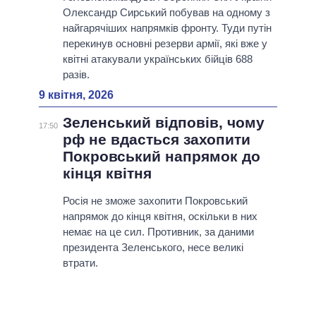
Олександр Сирський побував на одному з
найгарячіших напрямків фронту. Туди путін
перекинув основні резерви армії, які вже у
квітні атакували українських бійців 688
разів.
9 квітня, 2026
Зеленський відповів, чому
17:50
рф не вдасться захопити
Покровський напрямок до
кінця квітня
Росія не зможе захопити Покровський
напрямок до кінця квітня, оскільки в них
немає на це сил. Противник, за даними
президента Зеленського, несе великі
втрати.