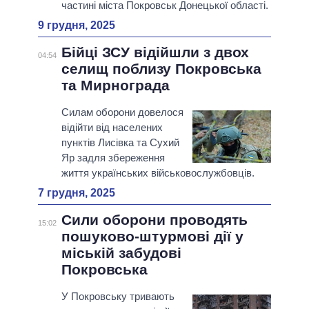
частині міста Покровськ Донецької області.
9 грудня, 2025
Бійці ЗСУ відійшли з двох
04:54
селищ поблизу Покровська
та Мирнограда
Силам оборони довелося
відійти від населених
пунктів Лисівка та Сухий
Яр задля збереження
життя українських військовослужбовців.
7 грудня, 2025
Сили оборони проводять
15:02
пошуково-штурмові дії у
міській забудові
Покровська
У Покровську тривають