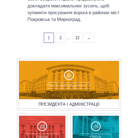
докладати максимальних зусиль, щоб
зупинити просування ворога в районах міст
Покровськ та Мирноград.
1
2
...
12
→
РІВЕНЬ ВІДПОВІДАЛЬНОСТІ
ПРЕЗИДЕНТА І АДМІНІСТРАЦІЇ
РІВЕНЬ
РІВЕНЬ