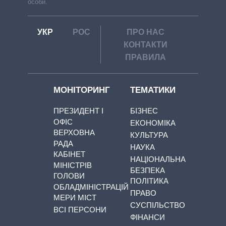
особи.
УКР
РОС
ПРО НАС
КОНТАКТИ
ПРАВИЛА
МОНІТОРИНГ
ТЕМАТИКИ
ПРЕЗИДЕНТ І
БІЗНЕС
ОФІС
ЕКОНОМІКА
ВЕРХОВНА
КУЛЬТУРА
РАДА
НАУКА
КАБІНЕТ
НАЦІОНАЛЬНА
МІНІСТРІВ
БЕЗПЕКА
ГОЛОВИ
ПОЛІТИКА
ОБЛАДМІНІСТРАЦІЙ
ПРАВО
МЕРИ МІСТ
СУСПІЛЬСТВО
ВСІ ПЕРСОНИ
ФІНАНСИ