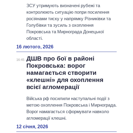
ЗСУ утримують визначені рубежі та
контролюють ситуацію попри посилення
росіянами тиску у напрямку Різниківки та
Голубівки та зусиль з охоплення
Покровська та Мирнограда Донецької
області.
16 лютого, 2026
ДШВ про бої в районі
16:45
Покровська: ворог
намагається створити
«клешні» для охоплення
всієї агломерації
Війська рф посилили наступальні події з
метою охоплення Покровська і Мирнограда.
Ворог намагається сформувати навколо
агломерації клешні.
12 січня, 2026