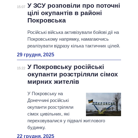
У ЗСУ розповіли про поточні
15:07
цілі окупантів в районі
Покровська
Російські війська активізували бойові дії на
Покровському напрямку, намагаючись
реалізувати відразу кілька тактичних цілей.
29 грудня, 2025
У Покровську російські
15:22
окупанти розстріляли сімох
мирних жителів
У Покровську на
Донеччині російські
окупанти розстріляли
сімох цивільних, які
переховувалися у підвалі житлового
будинку.
22 грудня, 2025