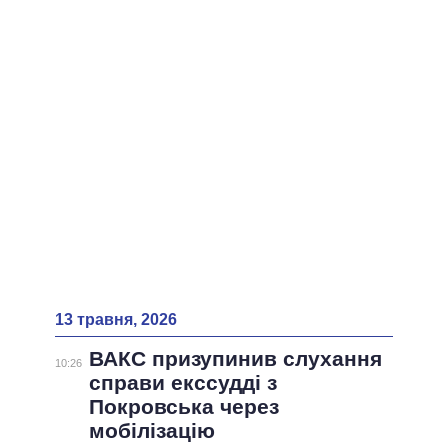
ВСІ ПЕРСОНИ
13 травня, 2026
ВАКС призупинив слухання
10:26
справи екссудді з
Покровська через
мобілізацію