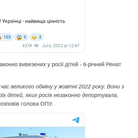
аконно вивезених у росії дітей - 6-річний Ренат
 час великого обміну у жовтні 2022 року. Вони з
оїх дітей, яких росія незаконно депортувала,
озповів голова ОПУ.