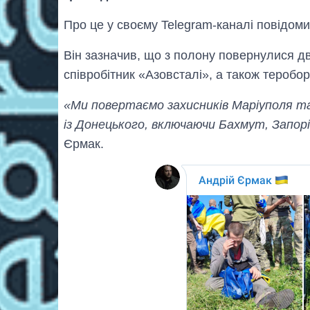
Про це у своєму Telegram-каналі повідом
Він зазначив, що з полону повернулися дв
співробітник «Азовсталі», а також теробор
«Ми повертаємо захисників Маріуполя та 
із Донецького, включаючи Бахмут, Запор
Єрмак.