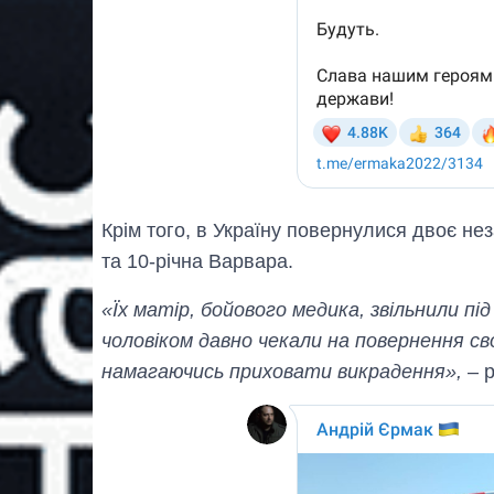
Крім того, в Україну повернулися двоє нез
та 10-річна Варвара.
«Їх матір, бойового медика, звільнили під
чоловіком давно чекали на повернення св
намагаючись приховати викрадення»,
– р