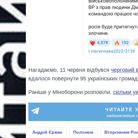
Нагадаємо, 11 червня відбувся
черговий 
вдалося повернути 95 українських громад
Раніше у Міноборони розповіли,
скільки у
ЧИТАЙТЕ 
найважливіше в
Андрій Єрмак
Полонені
Вторгнення Рос