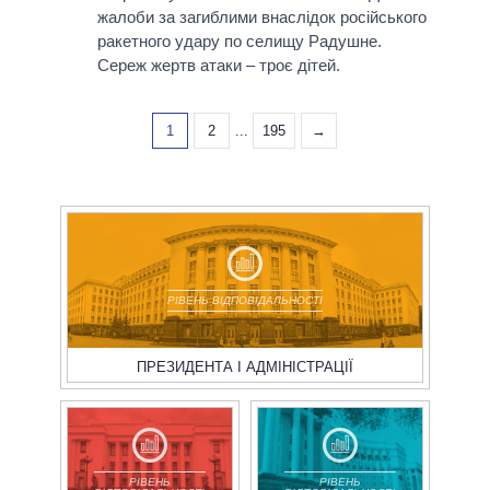
жалоби за загиблими внаслідок російського
ракетного удару по селищу Радушне.
Сереж жертв атаки – троє дітей.
1
2
...
195
→
РІВЕНЬ ВІДПОВІДАЛЬНОСТІ
ПРЕЗИДЕНТА І АДМІНІСТРАЦІЇ
РІВЕНЬ
РІВЕНЬ