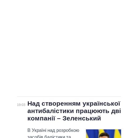
ВСІ ПЕРСОНИ
Над створенням української
19:03
антибалістики працюють дві
компанії – Зеленський
В Україні над розробкою
засобів балістики та