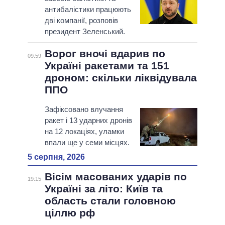
антибалістики працюють
дві компанії, розповів
президент Зеленський.
Ворог вночі вдарив по
09:59
Україні ракетами та 151
дроном: скільки ліквідувала
ППО
Зафіксовано влучання
ракет і 13 ударних дронів
на 12 локаціях, уламки
впали ще у семи місцях.
5 серпня, 2026
Вісім масованих ударів по
19:15
Україні за літо: Київ та
область стали головною
ціллю рф