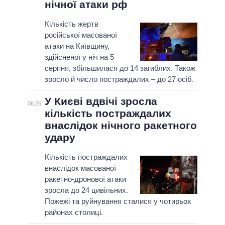
нічної атаки рф
Кількість жертв
російської масованої
атаки на Київщину,
здійсненої у ніч на 5
серпня, збільшилася до 14 загиблих. Також
зросло й число постраждалих – до 27 осіб.
У Києві вдвічі зросла
06:25
кількість постраждалих
внаслідок нічного ракетного
удару
Кількість постраждалих
внаслідок масованої
ракетно-дронової атаки
зросла до 24 цивільних.
Пожежі та руйнування сталися у чотирьох
районах столиці.