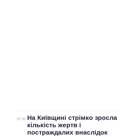
На Київщині стрімко зросла
07:39
кількість жертв і
постраждалих внаслідок