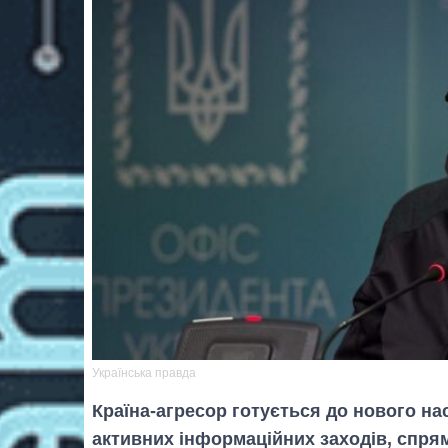
Українська правда
Країна-агресор готується до нового на
активних інформаційних заходів, спря