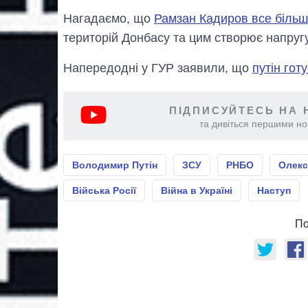
Нагадаємо, що
Рамзан Кадиров все більш
територій Донбасу та цим створює напруг
Напередодні у ГУР заявили, що
путін гот
ПІДПИСУЙТЕСЬ НА 
та дивіться першими нов
Володимир Путін
ЗСУ
РНБО
Олекс
Війська Росії
Війна в Україні
Наступ
По