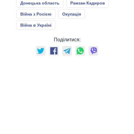
Донецька область
Рамзан Кадиров
Війна з Росією
Окупація
Війна в Україні
Поділитися: