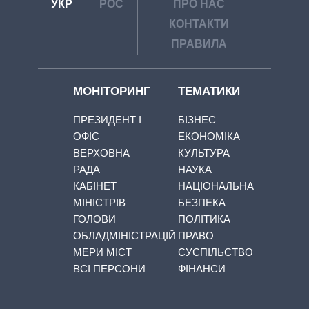
УКР
РОС
ПРО НАС
КОНТАКТИ
ПРАВИЛА
МОНІТОРИНГ
ТЕМАТИКИ
ПРЕЗИДЕНТ І
БІЗНЕС
ОФІС
ЕКОНОМІКА
ВЕРХОВНА
КУЛЬТУРА
РАДА
НАУКА
КАБІНЕТ
НАЦІОНАЛЬНА
МІНІСТРІВ
БЕЗПЕКА
ГОЛОВИ
ПОЛІТИКА
ОБЛАДМІНІСТРАЦІЙ
ПРАВО
МЕРИ МІСТ
СУСПІЛЬСТВО
ВСІ ПЕРСОНИ
ФІНАНСИ