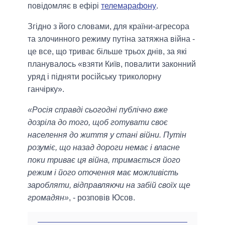
повідомляє в ефірі
телемарафону
.
Згідно з його словами, для країни-агресора
та злочинного режиму путіна затяжна війна -
це все, що триває більше трьох днів, за які
планувалось «взяти Київ, повалити законний
уряд і підняти російську триколорну
ганчірку».
«Росія справді сьогодні публічно вже
дозріла до того, щоб готувати своє
населення до життя у стані війни. Путін
розуміє, що назад дороги немає і власне
поки триває ця війна, тримається його
режим і його оточення має можливість
заробляти, відправляючи на забій своїх ще
громадян»
, - розповів Юсов.