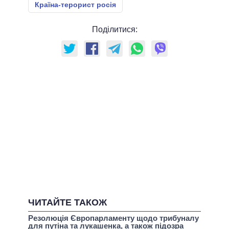
Країна-терорист росія
Поділитися:
ЧИТАЙТЕ ТАКОЖ
Резолюція Європарламенту щодо трибуналу
для путіна та лукашенка, а також підозра