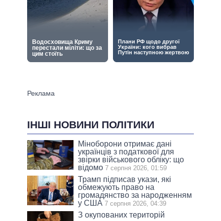
ІНШІ НОВИНИ ПОЛІТИКИ
Міноборони отримає дані
українців з податкової для
звірки військового обліку: що
відомо
7 серпня 2026, 01:59
Трамп підписав укази, які
обмежують право на
громадянство за народженням
у США
7 серпня 2026, 04:39
З окупованих територій