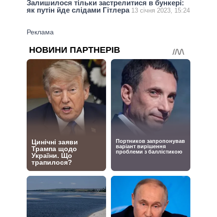
Залишилося тільки застрелитися в бункері:
як путін йде слідами Гітлера
13 січня 2023, 15:24