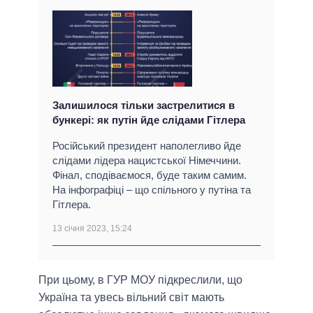
Залишилося тільки застрелитися в
бункері: як путін йде слідами Гітлера
Російський президент наполегливо йде
слідами лідера нацистської Німеччини.
Фінал, сподіваємося, буде таким самим.
На інфографіці – що спільного у путіна та
Гітлера.
13 січня 2023, 15:24
При цьому, в ГУР МОУ підкреслили, що
Україна та увесь вільний світ мають