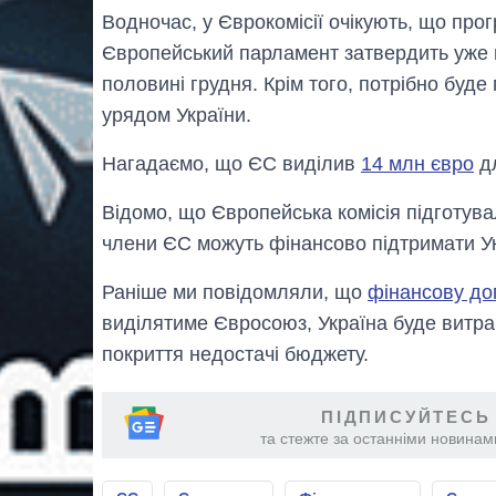
Водночас, у Єврокомісії очікують, що пр
Європейський парламент затвердить уже 
половині грудня. Крім того, потрібно буд
урядом України.
Нагадаємо, що ЄС виділив
14 млн євро
дл
Відомо, що Європейська комісія підготув
члени ЄС можуть фінансово підтримати Ук
Раніше ми повідомляли, що
фінансову до
виділятиме Євросоюз, Україна буде витра
покриття недостачі бюджету.
ПІДПИСУЙТЕСЬ
та стежте за останніми новинами