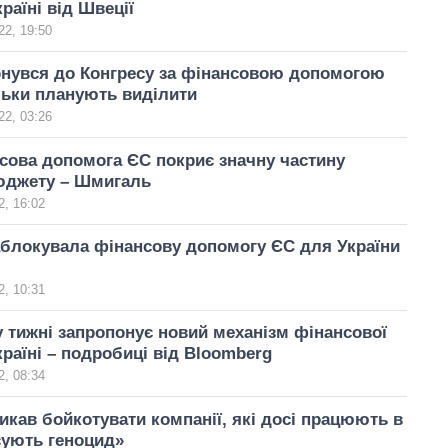
раїні від Швеції
22, 19:50
рнувся до Конгресу за фінансовою допомогою
ільки планують виділити
22, 03:26
сова допомога ЄС покриє значну частину
юджету – Шмигаль
, 16:02
блокувала фінансову допомогу ЄС для України
, 10:31
 тижні запропонує новий механізм фінансової
раїні – подробиці від Bloomberg
, 08:34
икав бойкотувати компанії, які досі працюють в
сують геноцид»