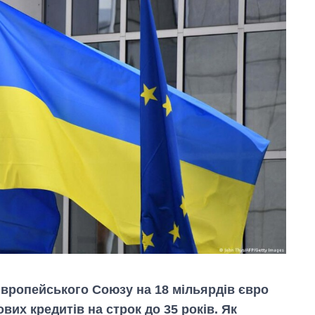
вропейського Союзу на 18 мільярдів євро
вих кредитів на строк до 35 років. Як