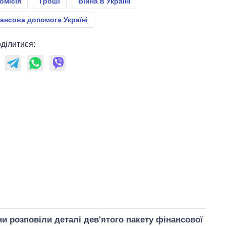
омісія
Гроші
Війна в Україні
ансова допомога Україні
ділитися:
и розповіли деталі дев'ятого пакету фінансової