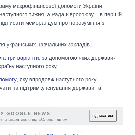
ограму макрофінансової допомоги України
наступного тижня, а Рада Євросоюзу – в першій
е підписати меморандум про порозуміння з
я українських навчальних закладів.
ала
три варіанти
, за допомогою яких держави-
раїну наступного року.
помогу
, яку впродовж наступного року
чати на підтримку існування держави та
 У GOOGLE NEWS
Підписатися
 та аналітикою від «Слово і діло»