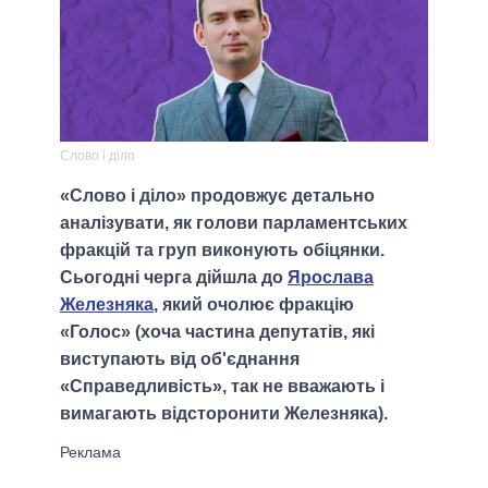
Слово і діло
«Слово і діло» продовжує детально
аналізувати, як голови парламентських
фракцій та груп виконують обіцянки.
Сьогодні черга дійшла до
Ярослава
Железняка
, який очолює фракцію
«Голос» (хоча частина депутатів, які
виступають від об'єднання
«Справедливість», так не вважають і
вимагають відсторонити Железняка).