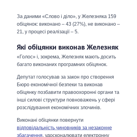
За даними «Слово і діло», у Железняка 159
обіцянок: виконано – 43 (27%), не виконано –
21, у процесі реалізації – 5.
Які обіцянки виконав Железняк
«Голос» і, зокрема, Железняк мають досить
багато виконаних програмних обіцянок.
Депутат голосував за закон про створення
Бюро економічної безпеки та виконав
обіцянку позбавити правоохоронні органи та
інші силові структури повноважень у сфері
розслідування економічних злочинів.
Виконані обіцянки повернути
відповідальність чиновників за незаконне
збагачення
, удосконалювати електронну