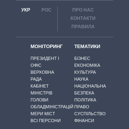
УКР
РОС
ПРО НАС
КОНТАКТИ
ПРАВИЛА
МОНІТОРИНГ
ТЕМАТИКИ
ПРЕЗИДЕНТ І
БІЗНЕС
ОФІС
ЕКОНОМІКА
ВЕРХОВНА
КУЛЬТУРА
РАДА
НАУКА
КАБІНЕТ
НАЦІОНАЛЬНА
МІНІСТРІВ
БЕЗПЕКА
ГОЛОВИ
ПОЛІТИКА
ОБЛАДМІНІСТРАЦІЙ
ПРАВО
МЕРИ МІСТ
СУСПІЛЬСТВО
ВСІ ПЕРСОНИ
ФІНАНСИ