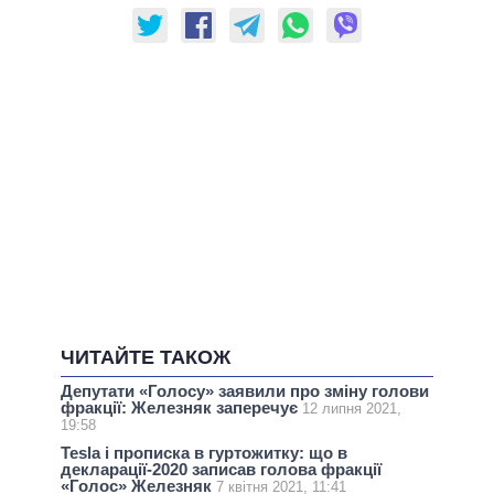
ЧИТАЙТЕ ТАКОЖ
Депутати «Голосу» заявили про зміну голови
фракції: Железняк заперечує
12 липня 2021,
19:58
Tesla і прописка в гуртожитку: що в
декларації-2020 записав голова фракції
«Голос» Железняк
7 квітня 2021, 11:41