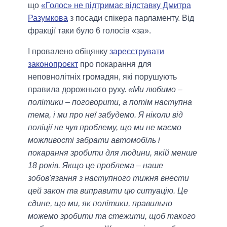
що
«Голос» не підтримає відставку Дмитра
Разумкова
з посади спікера парламенту. Від
фракції таки було 6 голосів «за».
І провалено обіцянку
зареєструвати
законопроєкт
про покарання для
неповнолітніх громадян, які порушують
правила дорожнього руху.
«Ми любимо –
політики – поговорити, а потім наступна
тема, і ми про неї забудемо. Я ніколи від
поліції не чув проблему, що ми не маємо
можливості забрати автомобіль і
покарання зробити для людини, якій менше
18 років. Якщо це проблема – наше
зобов'язання з наступного тижня внести
цей закон та виправити цю ситуацію. Це
єдине, що ми, як політики, правильно
можемо зробити та стежити, щоб такого