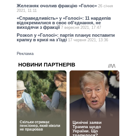
Железняк очолив фракцію «Голос»
26 січня
2021, 11:11
«Справедливість» у «Голосі»: 11 нардепів
відокремилися в своє об'єднання, не
виходячи з фракції
7 вересня 2021, 17:47
Розкол у «Голосі»: партія планує поставити
крапку в кризі на з’їзді
17 червня 2021, 13:36