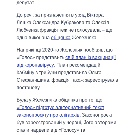
депутат.
До речі, за призначення в уряд Віктора
Ляшка Олександра Кубракова та Олексія
Любченка фракція теж не голосувала – ще
одна виконана
обіцянка
Железняка.
Наприкінці 2020-го Железняк пообіцяв, що
«Голос» представить
свій план із вакцинації
від коронавірусу
. План рекомендацій
Кабміну з трибуни представила Ольга
Стефанишина, фракція також зареєструвала
постанову.
Була у Железняка обіцянка про те, що
«Голос» підготує альтернативний текст
законопроєкту про олігархів
. Законопроєкт
був зареєстрований у червні, його авторами
стали нардепи від «Голосу» та