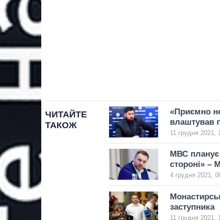
«Приємно не
ЧИТАЙТЕ
влаштував п
ТАКОЖ
11 грудня 2021, 
МВС планує
стороні» – 
4 грудня 2021, 0
Монастирськ
заступника
11 грудня 2021, 