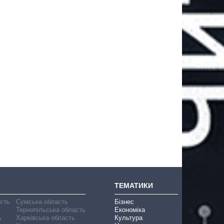
ТЕМАТИКИ
асть
Сумська область
Бізнес
Тернопільська область
Економіка
ь
Харківська область
Культура