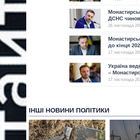
Монастирськ
ДСНС чинов
26 листопада 20
Монастирськ
до кінця 20
17 листопада 20
Україна вед
– Монастир
17 листопада 20
ІНШІ НОВИНИ ПОЛІТИКИ