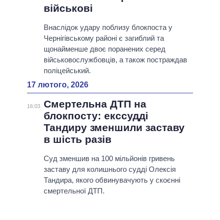
військові
Внаслідок удару поблизу блокпоста у
Чернігівському районі є загиблий та
щонайменше двоє поранених серед
військовослужбовців, а також постраждав
поліцейський.
17 лютого, 2026
Смертельна ДТП на
16:03
блокпосту: екссудді
Тандиру зменшили заставу
в шість разів
Суд зменшив на 100 мільйонів гривень
заставу для колишнього судді Олексія
Тандира, якого обвинувачують у скоєнні
смертельної ДТП.