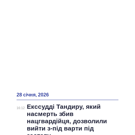
28 січня, 2026
Екссудді Тандиру, який
16:12
насмерть збив
нацгвардійця, дозволили
вийти з-під варти під