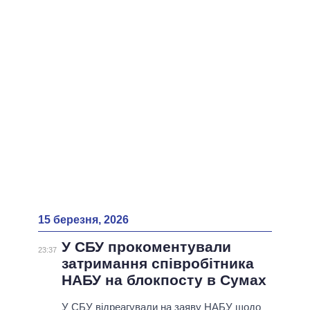
ВСІ ПЕРСОНИ
15 березня, 2026
У СБУ прокоментували
23:37
затримання співробітника
НАБУ на блокпосту в Сумах
У СБУ відреагували на заяву НАБУ щодо