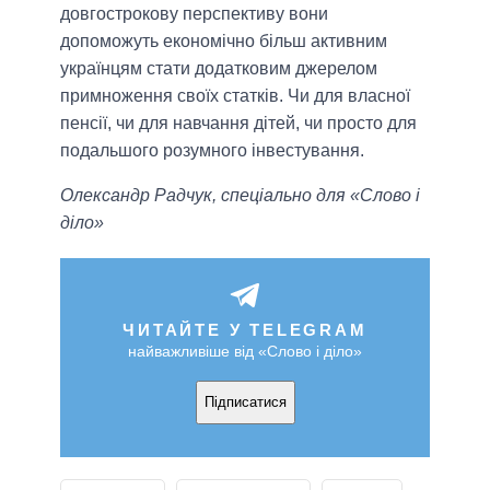
довгострокову перспективу вони
допоможуть економічно більш активним
українцям стати додатковим джерелом
примноження своїх статків. Чи для власної
пенсії, чи для навчання дітей, чи просто для
подальшого розумного інвестування.
Олександр Радчук, спеціально для «Слово і
діло»
ЧИТАЙТЕ У TELEGRAM
найважливіше від «Слово і діло»
Підписатися