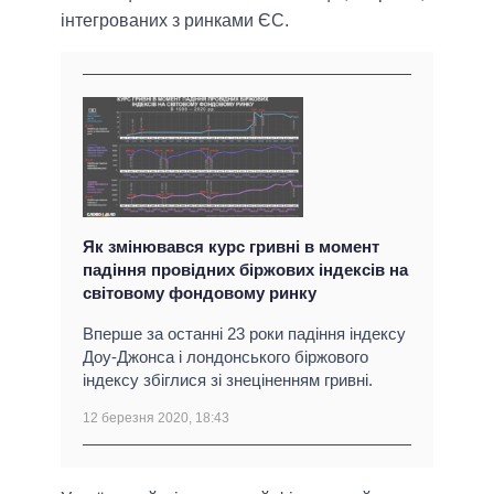
інтегрованих з ринками ЄС.
Як змінювався курс гривні в момент
падіння провідних біржових індексів на
світовому фондовому ринку
Вперше за останні 23 роки падіння індексу
Доу-Джонса і лондонського біржового
індексу збіглися зі знеціненням гривні.
12 березня 2020, 18:43