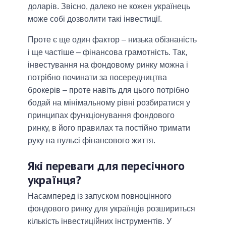
доларів. Звісно, далеко не кожен українець
може собі дозволити такі інвестиції.
Проте є ще один фактор – низька обізнаність
і ще частіше – фінансова грамотність. Так,
інвестування на фондовому ринку можна і
потрібно починати за посередництва
брокерів – проте навіть для цього потрібно
бодай на мінімальному рівні розбиратися у
принципах функціонування фондового
ринку, в його правилах та постійно тримати
руку на пульсі фінансового життя.
Які переваги для пересічного
українця?
Насамперед із запуском повноцінного
фондового ринку для українців розшириться
кількість інвестиційних інструментів. У