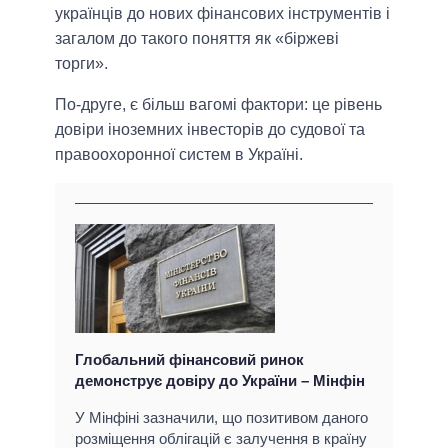
українців до нових фінансових інструментів і
загалом до такого поняття як «біржеві
торги».
По-друге, є більш вагомі фактори: це рівень
довіри іноземних інвесторів до судової та
правоохоронної систем в Україні.
Глобальний фінансовий ринок
демонструє довіру до України – Мінфін
У Мінфіні зазначили, що позитивом даного
розміщення облігацій є залучення в країну