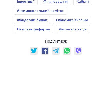
Інвестиції
Фінансування
Кабмін
Антимонопольний комітет
Фондовий ринок
Економіка України
Пенсійна реформа
Деолігархізація
Поділитися: