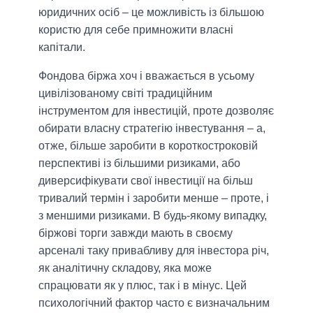
юридичних осіб – це можливість із більшою
користю для себе примножити власні
капітали.
Фондова біржа хоч і вважається в усьому
цивілізованому світі традиційним
інструментом для інвестицій, проте дозволяє
обирати власну стратегію інвестування – а,
отже, більше заробити в короткостроковій
перспективі із більшими ризиками, або
диверсифікувати свої інвестиції на більш
тривалий термін і заробити менше – проте, і
з меншими ризиками. В будь-якому випадку,
біржові торги завжди мають в своєму
арсеналі таку привабливу для інвестора річ,
як аналітичну складову, яка може
спрацювати як у плюс, так і в мінус. Цей
психологічний фактор часто є визначальним