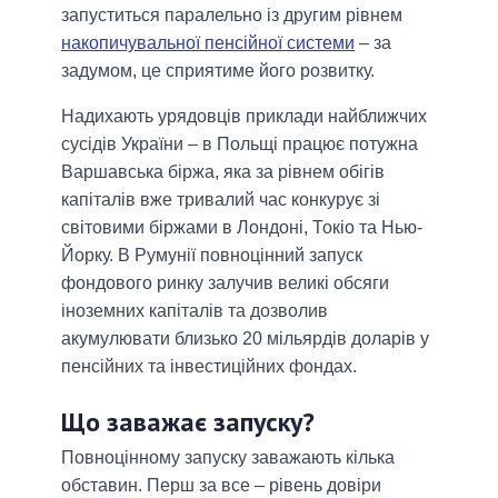
запуститься паралельно із другим рівнем
накопичувальної пенсійної системи
– за
задумом, це сприятиме його розвитку.
Надихають урядовців приклади найближчих
сусідів України – в Польщі працює потужна
Варшавська біржа, яка за рівнем обігів
капіталів вже тривалий час конкурує зі
світовими біржами в Лондоні, Токіо та Нью-
Йорку. В Румунії повноцінний запуск
фондового ринку залучив великі обсяги
іноземних капіталів та дозволив
акумулювати близько 20 мільярдів доларів у
пенсійних та інвестиційних фондах.
Що заважає запуску?
Повноцінному запуску заважають кілька
обставин. Перш за все – рівень довіри