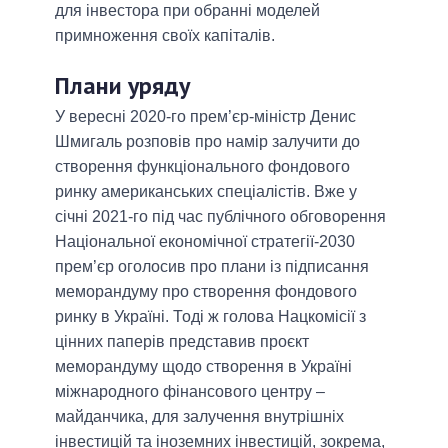
для інвестора при обранні моделей
примноження своїх капіталів.
Плани уряду
У вересні 2020-го прем’єр-міністр Денис
Шмигаль розповів про намір залучити до
створення функціонального фондового
ринку американських спеціалістів. Вже у
січні 2021-го під час публічного обговорення
Національної економічної стратегії-2030
прем’єр оголосив про плани із підписання
меморандуму про створення фондового
ринку в Україні. Тоді ж голова Нацкомісії з
цінних паперів представив проєкт
меморандуму щодо створення в Україні
міжнародного фінансового центру –
майданчика, для залучення внутрішніх
інвестицій та іноземних інвестицій, зокрема,