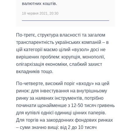
валютних коштів.
18 червня 2021, 20:30
По-третє, структура власності та загалом
транспарентність українських компаній – в
цій категорії маємо цілий «вузол» досі не
вирішених проблем: корупція, монополії,
олігархізація економіки, слабкий захист
вкладників тощо.
По-четверте, високий поріг «входу» на цей
ринок: для інвестування на внутрішньому
ринку за наявних інструментів, потрібно
починати щонайменше з 12-50 тисяч гривень
для купівлі однієї одиниці цінних паперів.
Для торгів на закордонних фондових ринках
– суми значно вищі: від 2 до 10 тисяч