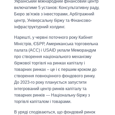
Український міжнародний фінансовий центр
включатиме 5 установ: Консультативну раду,
Бюро зв'язків з інвесторами, Арбітражний
центр, Універсальну біржу та Фінансово-
інфраструктурний холдинг.
Нарешті, у червні поточного року Кабінет
Міністрів, ЄБРР, Американська торговельна
палата (ACC) і USAID уклали Меморандум
про створення національного механізму
біржової торгівлі на ринках капіталу і
товарних ринках – це і є першим кроком до
створення повноцінного фондового ринку.
До 2023-го року планується запустити
інтегрований центр ринків капіталу та
товарних ринків — Національну біржу з
торгівлі капіталом і товарами.
В уряді сподіваються, що фондовий ринок