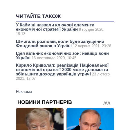
ЧИТАЙТЕ ТАКОЖ
У Кабміні назвали ключові елементи
економічної стратегії України
9 грудня 2020,
19:13
Шмигаль розповів, коли буде запущений
Фондовий ринок в Україні
12 червня 2021, 23:28
Ідея вільних економічних зон: навіщо вони
Україні
13 листопада 2020, 10:45
Кирило Криволап: реалізація Національної
економічної стратегії-2030 може допомогти
збільшити доходи українців утричі
23 лютого
2021, 12:07