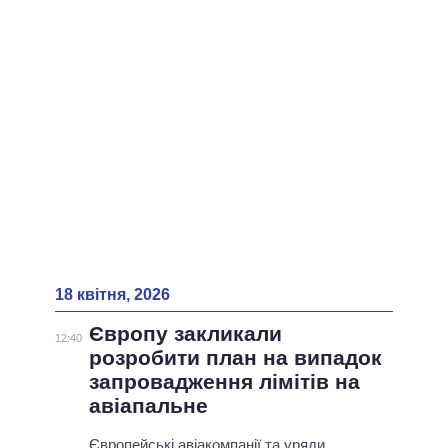
18 квітня, 2026
Європу закликали
12:40
розробити план на випадок
запровадження лімітів на
авіапальне
Європейські авіакомпанії та уряди