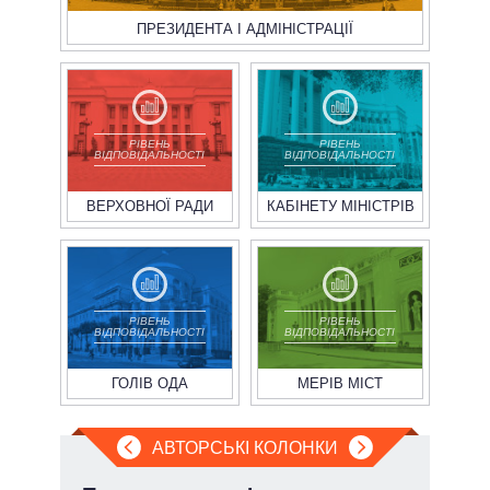
ПРЕЗИДЕНТА І АДМІНІСТРАЦІЇ
РІВЕНЬ
РІВЕНЬ
ВІДПОВІДАЛЬНОСТІ
ВІДПОВІДАЛЬНОСТІ
ВЕРХОВНОЇ РАДИ
КАБІНЕТУ МІНІСТРІВ
РІВЕНЬ
РІВЕНЬ
ВІДПОВІДАЛЬНОСТІ
ВІДПОВІДАЛЬНОСТІ
ГОЛІВ ОДА
МЕРІВ МІСТ
АВТОРСЬКІ КОЛОНКИ