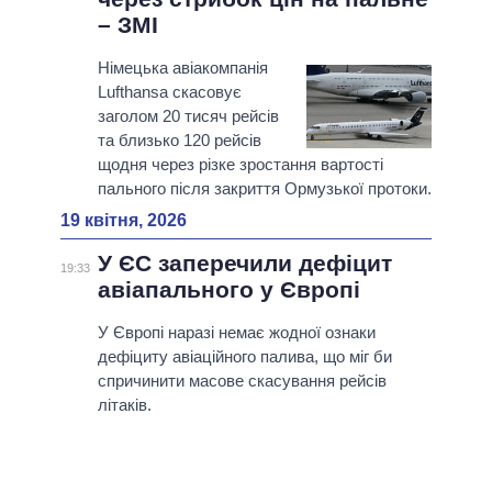
– ЗМІ
Німецька авіакомпанія
Lufthansa скасовує
заголом 20 тисяч рейсів
та близько 120 рейсів
щодня через різке зростання вартості
пального після закриття Ормузької протоки.
19 квітня, 2026
У ЄС заперечили дефіцит
19:33
авіапального у Європі
У Європі наразі немає жодної ознаки
дефіциту авіаційного палива, що міг би
спричинити масове скасування рейсів
літаків.