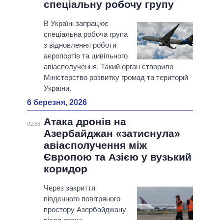
спеціальну робочу групу
В Україні запрацює
спеціальна робоча група
з відновлення роботи
аеропортів та цивільного
авіасполучення. Такий орган створило
Міністерство розвитку громад та територій
України.
6 березня, 2026
Атака дронів на
02:53
Азербайджан «затиснула»
авіасполучення між
Європою та Азією у вузький
коридор
Через закриття
південного повітряного
простору Азербайджану