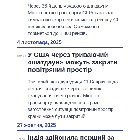
Через 36-й день урядового шатдауну
Міністерство транспорту США наказало
тимчасово скоротити кількість рейсів у 40
великих аеропортах. Обмеження
торкнеться до 1 800 рейсів.
4 листопада, 2025
У США через триваючий
08:30
«шатдаун» можуть закрити
повітряний простір
Тривалий шатдаун уряду США призвів до
нестачі авіадиспетчерів, затримок і
скасування тисяч рейсів. Міністр
транспорту попередив, що в разі
загострення ситуації повітряний простір
країни може бути закритий.
27 жовтня, 2025
Індія здійснила перший за
14:37