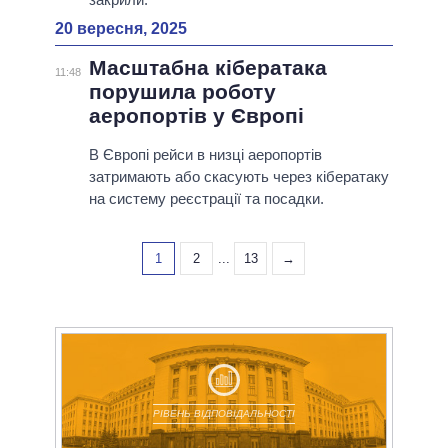
20 вересня, 2025
Масштабна кібератака
11:48
порушила роботу
аеропортів у Європі
В Європі рейси в низці аеропортів
затримають або скасують через кібератаку
на систему реєстрації та посадки.
1
2
...
13
→
РІВЕНЬ ВІДПОВІДАЛЬНОСТІ