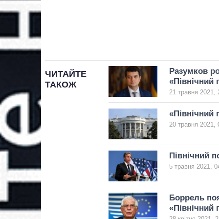
Разумков ро
ЧИТАЙТЕ
«Північний 
ТАКОЖ
21 травня 2021, 
«Північний 
20 травня 2021, 
Північний п
5 травня 2021, 0
Боррель поя
«Північний 
28 квітня 2021, 2