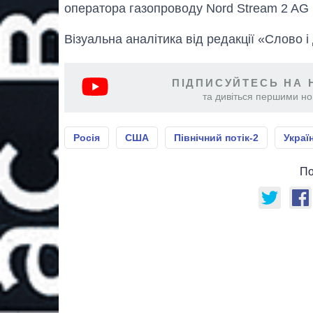
оператора газопроводу Nord Stream 2 AG 
Візуальна аналітика від редакції «Слово і
ПІДПИСУЙТЕСЬ НА 
та дивіться першими нов
Росія
США
Північний потік-2
Украї
По