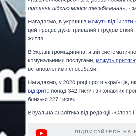
питання підключалося телебачення
», - 
Нагадаємо, в українців
можуть відбирати 
цей процес дуже тривалий і трудомісткий, 
житла.
В Україні громадянина, який систематичн
комунальними послугами,
можуть притягн
встановленими способами.
Нагадаємо, у 2020 році проти українців, я
відкрито
понад 342 тисячі виконавчих пров
близько 227 тисяч.
Візуальна аналітика від редакції «Слово і
ПІДПИСУЙТЕСЬ НА 