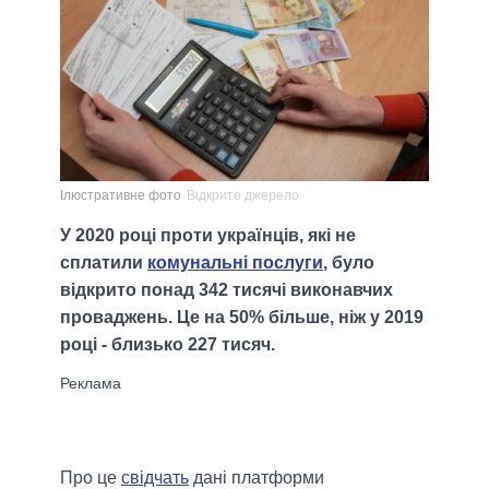
Ілюстративне фото
Відкрите джерело
У 2020 році проти українців, які не
сплатили
комунальні послуги
, було
відкрито понад 342 тисячі виконавчих
проваджень. Це на 50% більше, ніж у 2019
році - близько 227 тисяч.
Про це
свідчать
дані платформи