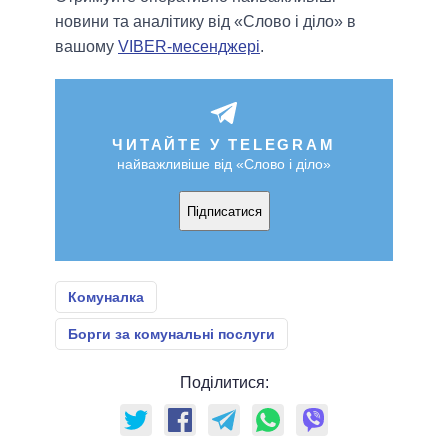
новини та аналітику від «Слово і діло» в
вашому
VIBER-месенджері
.
ЧИТАЙТЕ У TELEGRAM
найважливіше від «Слово і діло»
Підписатися
Комуналка
Борги за комунальні послуги
Поділитися: