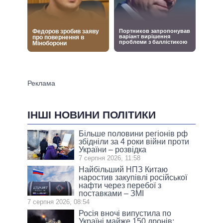
ІНШІ НОВИНИ ПОЛІТИКИ
Більше половини регіонів рф
збідніли за 4 роки війни проти
України – розвідка
7 серпня 2026, 11:58
Найбільший НПЗ Китаю
наростив закупівлі російської
нафти через перебої з
поставками – ЗМІ
7 серпня 2026, 08:54
Росія вночі випустила по
Україні майже 150 дронів: