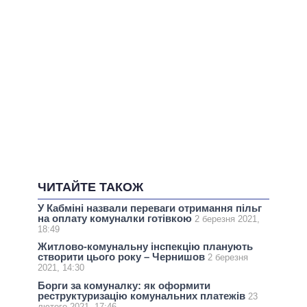
ЧИТАЙТЕ ТАКОЖ
У Кабміні назвали переваги отримання пільг
на оплату комуналки готівкою
2 березня 2021,
18:49
Житлово-комунальну інспекцію планують
створити цього року – Чернишов
2 березня
2021, 14:30
Борги за комуналку: як оформити
реструктуризацію комунальних платежів
23
лютого 2021, 17:46