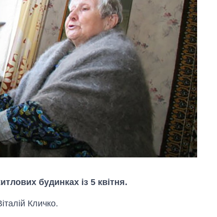
итлових будинках із 5 квітня.
італій Кличко.