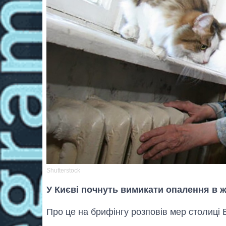
Shutterstock
У Києві почнуть вимикати опалення в ж
Про це на брифінгу розповів мер столиці В