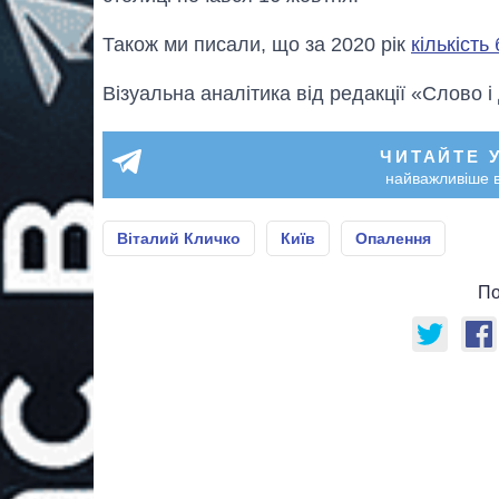
Також ми писали, що за 2020 рік
кількість
Візуальна аналітика від редакції «Слово і
ЧИТАЙТЕ 
найважливіше в
Віталий Кличко
Київ
Опалення
По