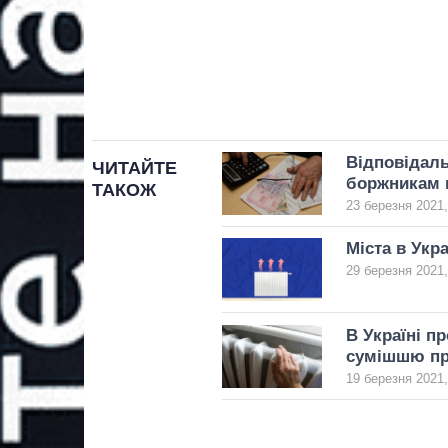
Відповідаль
ЧИТАЙТЕ
боржникам в
ТАКОЖ
23 березня 2021,
Міста в Укр
29 березня 2021,
В Україні п
сумішшю пр
19 березня 2021,