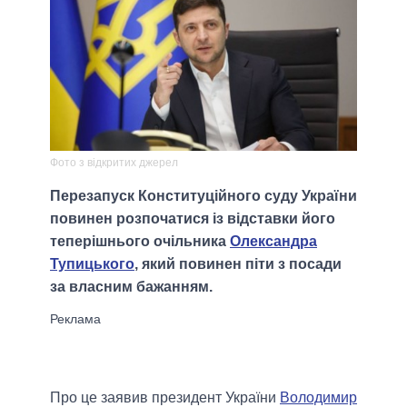
Фото з відкритих джерел
Перезапуск Конституційного суду України
повинен розпочатися із відставки його
теперішнього очільника
Олександра
Тупицького
, який повинен піти з посади
за власним бажанням.
Про це заявив президент України
Володимир