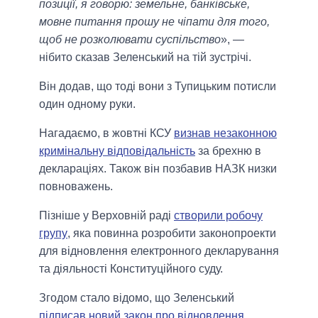
позиції, я говорю: земельне, банківське,
мовне питання прошу не чіпати для того,
щоб не розколювати суспільство
», —
нібито сказав Зеленський на тій зустрічі.
Він додав, що тоді вони з Тупицьким потисли
один одному руки.
Нагадаємо, в жовтні КСУ
визнав незаконною
кримінальну відповідальність
за брехню в
деклараціях. Також він позбавив НАЗК низки
повноважень.
Пізніше у Верховній раді
створили робочу
групу
, яка повинна розробити законопроекти
для відновлення електронного декларування
та діяльності Конституційного суду.
Згодом стало відомо, що Зеленський
підписав новий закон про відновлення