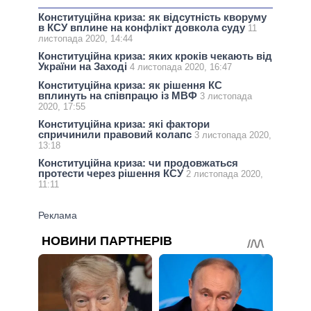
Конституційна криза: як відсутність кворуму
в КСУ вплине на конфлікт довкола суду
11
листопада 2020, 14:44
Конституційна криза: яких кроків чекають від
України на Заході
4 листопада 2020, 16:47
Конституційна криза: як рішення КС
вплинуть на співпрацю із МВФ
3 листопада
2020, 17:55
Конституційна криза: які фактори
спричинили правовий колапс
3 листопада 2020,
13:18
Конституційна криза: чи продовжаться
протести через рішення КСУ
2 листопада 2020,
11:11