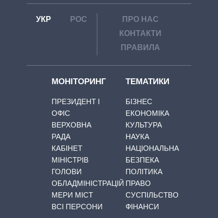
УКР
РОС
ПРО НАС
КОНТАКТИ
ПРАВИЛА
МОНІТОРИНГ
ТЕМАТИКИ
ПРЕЗИДЕНТ І
БІЗНЕС
ОФІС
ЕКОНОМІКА
ВЕРХОВНА
КУЛЬТУРА
РАДА
НАУКА
КАБІНЕТ
НАЦІОНАЛЬНА
МІНІСТРІВ
БЕЗПЕКА
ГОЛОВИ
ПОЛІТИКА
ОБЛАДМІНІСТРАЦІЙ
ПРАВО
МЕРИ МІСТ
СУСПІЛЬСТВО
ВСІ ПЕРСОНИ
ФІНАНСИ