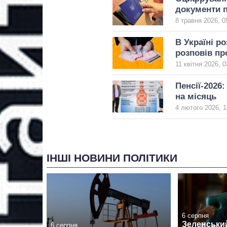
документи п
8 травня 2026, 0
В Україні р
розповів пр
11 квітня 2026, 0
Пенсії-2026
на місяць
4 лютого 2026, 1
ІНШІ НОВИНИ ПОЛІТИКИ
6 серпня
Зеленськи
6 серпня