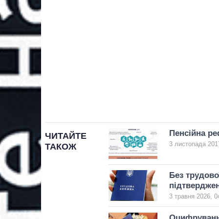
Пенсійна ре
ЧИТАЙТЕ
3 листопада 2017
ТАКОЖ
Без трудово
підтверджен
3 травня 2026, 0
Оцифрування