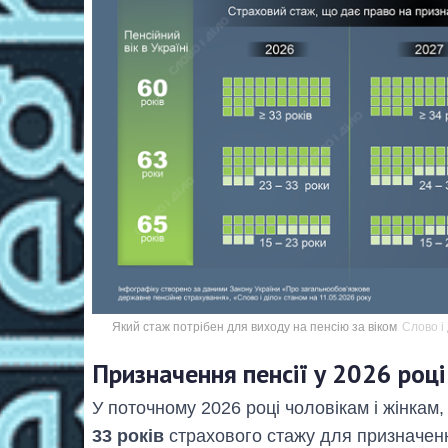
Який стаж потрібен для виходу на пенсію за віком
Слово і 
Призначення пенсії у 2026 році
У поточному 2026 році чоловікам і жінкам
33 років
страхового стажу для призначенн