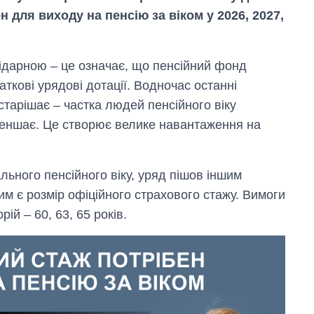
н для виходу на пенсію за віком у 2026, 2027,
ідарною – це означає, що пенсійний фонд
кові урядові дотації. Водночас останні
старішає – частка людей пенсійного віку
меншає. Це створює велике навантаження на
ьного пенсійного віку, уряд пішов іншим
м є розмір офіційного страхового стажу. Вимоги
рій – 60, 63, 65 років.