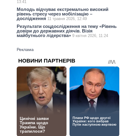
13:41
Молодь відчуває екстремально високий
рівень стресу через мобілізацію –
дослідження
11 травня 2026, 12:49
Результати соцдослідження на тeму «Рівень
довіри до державних діячів. Візія
майбутнього лідерства»
9 квітня 2026, 11:24