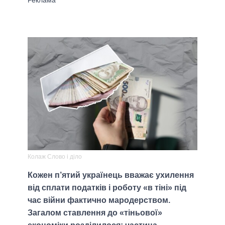
Колаж Слово і діло
Кожен п’ятий українець вважає ухилення
від сплати податків і роботу «в тіні» під
час війни фактично мародерством.
Загалом ставлення до «тіньової»