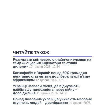
ЧИТАЙТЕ ТАКОЖ
Результати квітневого онлайн-опитування на
тему «Соціальні індикатори та етичні
дилеми»
12 травня 2026, 12:24
Ксенофобія в Україні: понад 60% громадян
негативно ставляться до лібералізації вʼїзду
африканцям
12 травня 2026, 13:13
Українці назвали місця, де відчувають
найбільшу тривожність через війну –
дослідження
11 травня 2026, 14:08
Понад половина українців уникають масових
скупчень людей – дослідження
11 травня 2026,