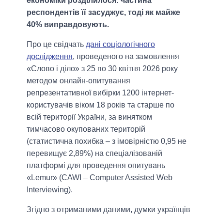
економіки розділилося: частина
респондентів її засуджує, тоді як майже
40% виправдовують.
Про це свідчать
дані соціологічного
дослідження
, проведеного на замовлення
«Слово і діло» з 25 по 30 квітня 2026 року
методом онлайн-опитування
репрезентативної вибірки 1200 інтернет-
користувачів віком 18 років та старше по
всій території України, за винятком
тимчасово окупованих територій
(статистична похибка – з імовірністю 0,95 не
перевищує 2,89%) на спеціалізованій
платформі для проведення опитувань
«Lemur» (CAWI – Computer Assisted Web
Interviewing).
Згідно з отриманими даними, думки українців