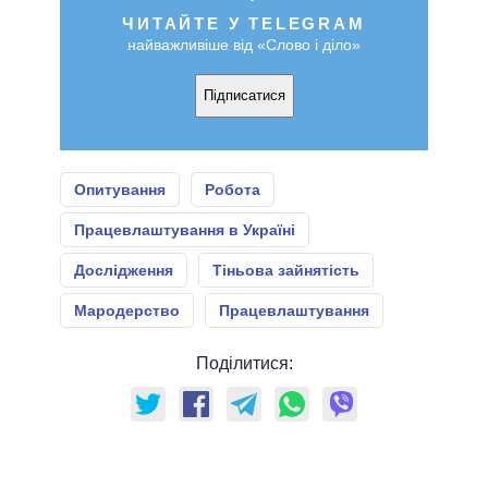
ЧИТАЙТЕ У TELEGRAM
найважливіше від «Слово і діло»
Підписатися
Опитування
Робота
Працевлаштування в Україні
Дослідження
Тіньова зайнятість
Мародерство
Працевлаштування
Поділитися: