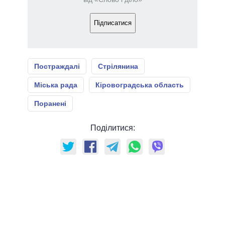
Підписатися
Постраждалі
Стрілянина
Міська рада
Кіровоградська область
Поранені
Поділитися: