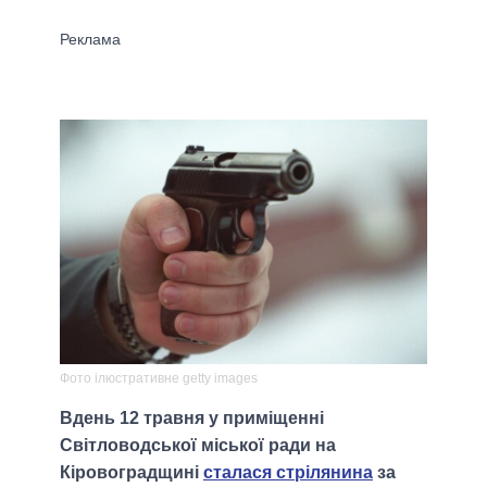
Фото ілюстративне getty images
Вдень 12 травня у приміщенні
Світловодської міської ради на
Кіровоградщині
сталася стрілянина
за