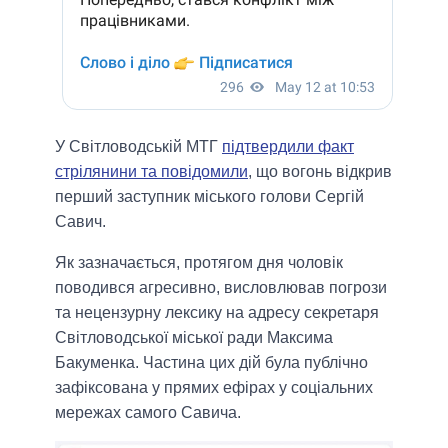
У Світловодській МТГ
підтвердили факт
стрілянини та повідомили
, що вогонь відкрив
перший заступник міського голови Сергій
Савич.
Як зазначається, протягом дня чоловік
поводився агресивно, висловлював погрози
та нецензурну лексику на адресу секретаря
Світловодської міської ради Максима
Бакуменка. Частина цих дій була публічно
зафіксована у прямих ефірах у соціальних
мережах самого Савича.