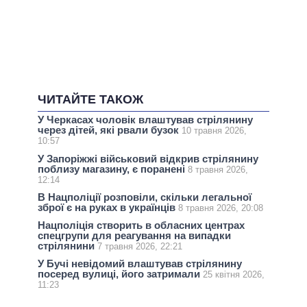
ЧИТАЙТЕ ТАКОЖ
У Черкасах чоловік влаштував стрілянину
через дітей, які рвали бузок
10 травня 2026,
10:57
У Запоріжжі військовий відкрив стрілянину
поблизу магазину, є поранені
8 травня 2026,
12:14
В Нацполіції розповіли, скільки легальної
зброї є на руках в українців
8 травня 2026, 20:08
Нацполіція створить в обласних центрах
спецгрупи для реагування на випадки
стрілянини
7 травня 2026, 22:21
У Бучі невідомий влаштував стрілянину
посеред вулиці, його затримали
25 квітня 2026,
11:23