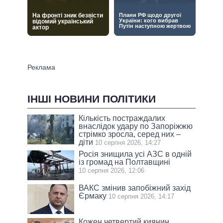
ІНШІ НОВИНИ ПОЛІТИКИ
Кількість постраждалих
внаслідок удару по Запоріжжю
стрімко зросла, серед них –
діти
10 серпня 2026, 14:27
Росія знищила усі АЗС в одній
із громад на Полтавщині
10 серпня 2026, 12:06
ВАКС змінив запобіжний захід
Єрмаку
10 серпня 2026, 14:17
Кожен четвертий киянин