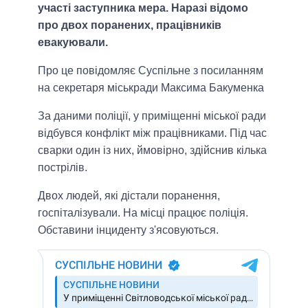
участі заступника мера. Наразі відомо
про двох поранених, працівників
евакуювали.
Про це повідомляє Суспільне з посиланням
на секретаря міськради Максима Бакуменка
За даними поліції, у приміщенні міської ради
відбувся конфлікт між працівниками. Під час
сварки один із них, ймовірно, здійснив кілька
пострілів.
Двох людей, які дістали поранення,
госпіталізували. На місці працює поліція.
Обставини інциденту з'ясовуються.