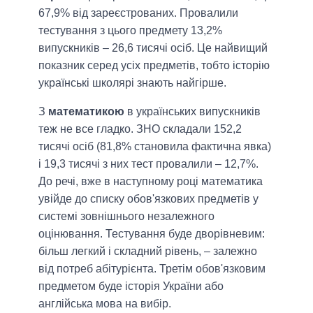
67,9% від зареєстрованих. Провалили
тестування з цього предмету 13,2%
випускників – 26,6 тисячі осіб. Це найвищий
показник серед усіх предметів, тобто історію
українські школярі знають найгірше.
З
математикою
в українських випускників
теж не все гладко. ЗНО складали 152,2
тисячі осіб (81,8% становила фактична явка)
і 19,3 тисячі з них тест провалили – 12,7%.
До речі, вже в наступному році математика
увійде до списку обов'язкових предметів у
системі зовнішнього незалежного
оцінювання. Тестування буде дворівневим:
більш легкий і складний рівень, – залежно
від потреб абітурієнта. Третім обов'язковим
предметом буде історія України або
англійська мова на вибір.