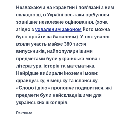
Незважаючи на карантин і пов'язані з ним
складнощі, в Україні все-таки відбулося
зовнішнє незалежне оцінювання, (хоча
згідно з
ухваленим законом
його можна
було пройти за бажанням). У тестуванні
взяли участь майже 380 тисяч
випускників, найпопулярнішими
предметами були українська мова і
література, історія та математика.
Найрідше вибирали іноземні мови:
французьку, німецьку та іспанську.
«Слово і діло» пропонує подивитися, які
предмети були найскладнішими для
українських школярів
.