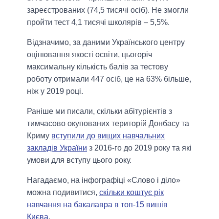
зареєстрованих (74,5 тисячі осіб). Не змогли
пройти тест 4,1 тисячі школярів – 5,5%.
Відзначимо, за даними Українського центру
оцінювання якості освіти, цьогоріч
максимальну кількість балів за тестову
роботу отримали 447 осіб, це на 63% більше,
ніж у 2019 році.
Раніше ми писали, скільки абітурієнтів з
тимчасово окупованих територій Донбасу та
Криму
вступили до вищих навчальних
закладів України
з 2016-го до 2019 року та які
умови для вступу цього року.
Нагадаємо, на інфографіці «Слово і діло»
можна подивитися,
скільки коштує рік
навчання на бакалавра в топ-15 вишів
Києва
.