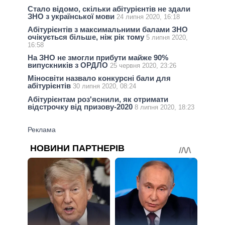
Стало відомо, скільки абітурієнтів не здали
ЗНО з української мови
24 липня 2020, 16:18
Абітурієнтів з максимальними балами ЗНО
очікується більше, ніж рік тому
5 липня 2020,
16:58
На ЗНО не змогли прибути майже 90%
випускників з ОРДЛО
25 червня 2020, 23:26
Міносвіти назвало конкурсні бали для
абітурієнтів
30 липня 2020, 08:24
Абітурієнтам роз'яснили, як отримати
відстрочку від призову-2020
8 липня 2020, 18:23