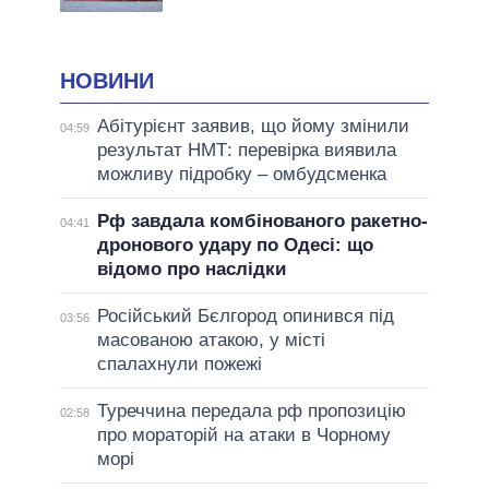
НОВИНИ
Абітурієнт заявив, що йому змінили
04:59
результат НМТ: перевірка виявила
можливу підробку – омбудсменка
Рф завдала комбінованого ракетно-
04:41
дронового удару по Одесі: що
відомо про наслідки
Російський Бєлгород опинився під
03:56
масованою атакою, у місті
спалахнули пожежі
Туреччина передала рф пропозицію
02:58
про мораторій на атаки в Чорному
морі