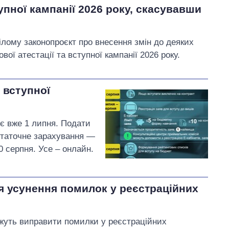
пної кампанії 2026 року, скасувавши
ілому законопроєкт про внесення змін до деяких
вої атестації та вступної кампанії 2026 року.
 вступної
ує вже 1 липня. Подати
статочне зарахування —
 серпня. Усе – онлайн.
ля усунення помилок у реєстраційних
жуть виправити помилки у реєстраційних