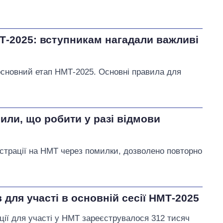
Т-2025: вступникам нагадали важливі
основний етап НМТ-2025. Основні правила для
или, що робити у разі відмови
єстрації на НМТ через помилки, дозволено повторно
в для участі в основній сесії НМТ-2025
ції для участі у НМТ зареєструвалося 312 тисяч