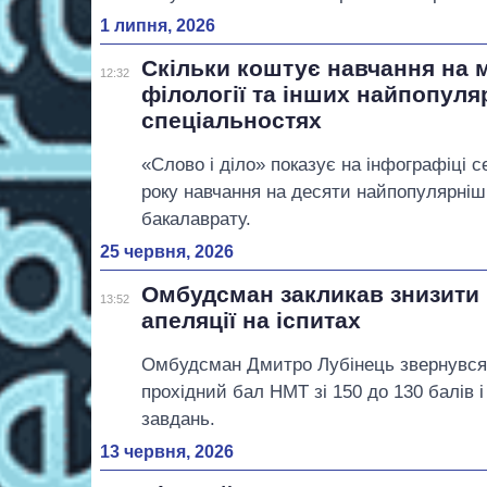
1 липня, 2026
Скільки коштує навчання на м
12:32
філології та інших найпопул
спеціальностях
«Слово і діло» показує на інфографіці 
року навчання на десяти найпопулярніш
бакалаврату.
25 червня, 2026
Омбудсман закликав знизити 
13:52
апеляції на іспитах
Омбудсман Дмитро Лубінець звернувся 
прохідний бал НМТ зі 150 до 130 балів 
завдань.
13 червня, 2026