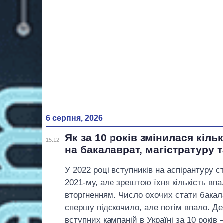
6 серпня, 2026
Як за 10 років змінилася кіль
15:12
на бакалаврат, магістратуру 
У 2022 році вступників на аспірантуру ст
2021-му, але зрештою їхня кількість впа
вторгненням. Число охочих стати бакал
спершу підскочило, але потім впало. Д
вступних кампаній в Україні за 10 років 