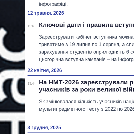
інфографіці.
12 травня, 2026
Ключові дати і правила вступ
11:40
Зареєструвати кабінет вступника можна
триватиме з 19 липня по 1 серпня, а с
зарахування студентів оприлюднять 6 
цьогорічна вступна кампанія – на інфогр
22 квітня, 2026
На НМТ-2026 зареєстрували р
13:44
учасників за роки великої вій
Як змінювалася кількість учасників нац
мультипредметного тесту з 2022 по 2026 
3 грудня, 2025