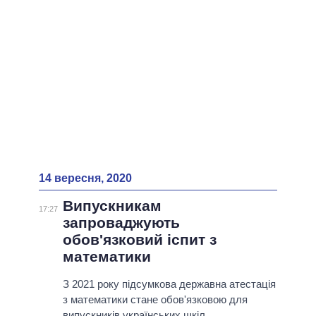
14 вересня, 2020
Випускникам
17:27
запроваджують
обов'язковий іспит з
математики
З 2021 року підсумкова державна атестація
з математики стане обов'язковою для
випускників українських шкіл.