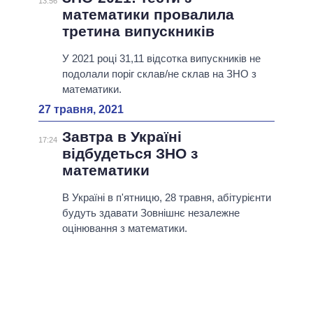
13:56
математики провалила
третина випускників
У 2021 році 31,11 відсотка випускників не
подолали поріг склав/не склав на ЗНО з
математики.
27 травня, 2021
Завтра в Україні
17:24
відбудеться ЗНО з
математики
В Україні в п'ятницю, 28 травня, абітурієнти
будуть здавати Зовнішнє незалежне
оцінювання з математики.