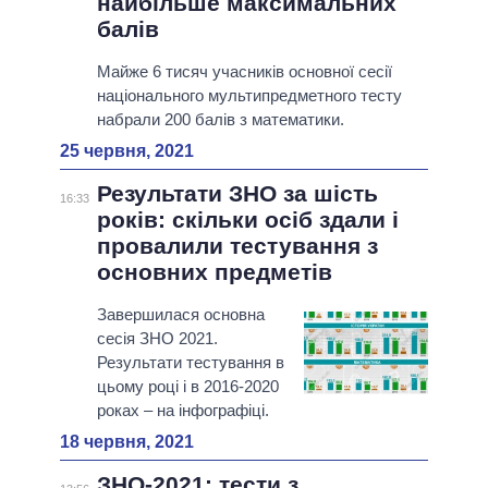
найбільше максимальних
балів
Майже 6 тисяч учасників основної сесії
національного мультипредметного тесту
набрали 200 балів з математики.
25 червня, 2021
Результати ЗНО за шість
16:33
років: скільки осіб здали і
провалили тестування з
основних предметів
Завершилася основна
сесія ЗНО 2021.
Результати тестування в
цьому році і в 2016-2020
роках – на інфографіці.
18 червня, 2021
ЗНО-2021: тести з