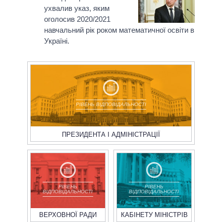
ухвалив указ, яким
оголосив 2020/2021
навчальний рік роком математичної освіти в
Україні.
РІВЕНЬ ВІДПОВІДАЛЬНОСТІ
ПРЕЗИДЕНТА І АДМІНІСТРАЦІЇ
РІВЕНЬ
РІВЕНЬ
ВІДПОВІДАЛЬНОСТІ
ВІДПОВІДАЛЬНОСТІ
ВЕРХОВНОЇ РАДИ
КАБІНЕТУ МІНІСТРІВ