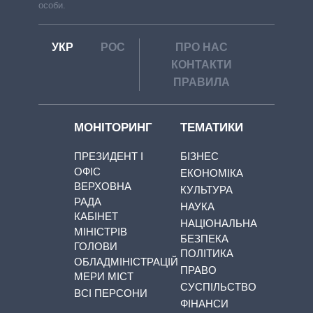
особи.
УКР
РОС
ПРО НАС
КОНТАКТИ
ПРАВИЛА
МОНІТОРИНГ
ТЕМАТИКИ
ПРЕЗИДЕНТ І
БІЗНЕС
ОФІС
ЕКОНОМІКА
ВЕРХОВНА
КУЛЬТУРА
РАДА
НАУКА
КАБІНЕТ
НАЦІОНАЛЬНА
МІНІСТРІВ
БЕЗПЕКА
ГОЛОВИ
ПОЛІТИКА
ОБЛАДМІНІСТРАЦІЙ
ПРАВО
МЕРИ МІСТ
СУСПІЛЬСТВО
ВСІ ПЕРСОНИ
ФІНАНСИ