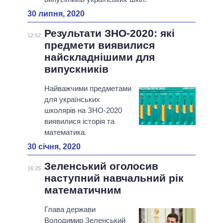
30 липня, 2020
Результати ЗНО-2020: які
12:52
предмети виявилися
найскладнішими для
випускників
Найважчими предметами
для українських
школярів на ЗНО-2020
виявилися історія та
математика.
30 січня, 2020
Зеленський оголосив
16:25
наступний навчальний рік
математичним
Глава держави
Володимир Зеленський