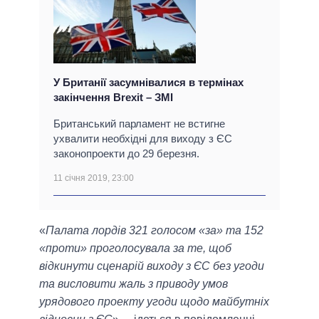
У Британії засумнівалися в термінах
закінчення Brexit – ЗМІ
Британський парламент не встигне
ухвалити необхідні для виходу з ЄС
законопроекти до 29 березня.
11 січня 2019, 23:00
«
Палата лордів 321 голосом «за» та 152
«проти» проголосувала за те, щоб
відкинути сценарій виходу з ЄС без угоди
та висловити жаль з приводу умов
урядового проекту угоди щодо майбутніх