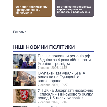
ІНШІ НОВИНИ ПОЛІТИКИ
Більше половини регіонів рф
збідніли за 4 роки війни проти
України – розвідка
7 серпня 2026, 11:58
Окупанти атакували БПЛА
ринок на на Сумщині, є
важкопоранені
7 серпня 2026, 10:27
У ТЦК на Закарпатті незаконно
«списали» з військового обліку
понад 1,5 тисячі чоловіків
7 серпня 2026, 12:07