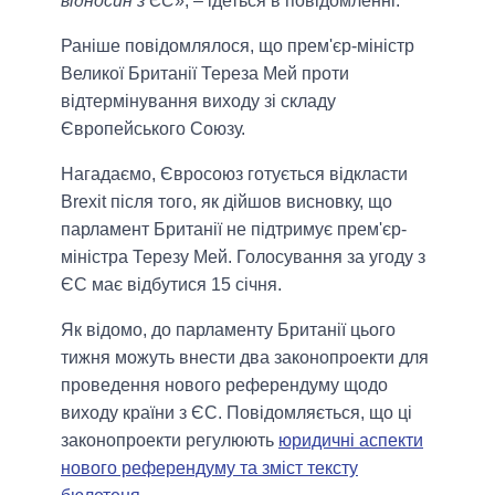
відносин з ЄС
», – ідеться в повідомленні.
Раніше повідомлялося, що прем'єр-міністр
Великої Британії Тереза Мей проти
відтермінування виходу зі складу
Європейського Союзу.
Нагадаємо, Євросоюз готується відкласти
Brexit після того, як дійшов висновку, що
парламент Британії не підтримує прем'єр-
міністра Терезу Мей. Голосування за угоду з
ЄС має відбутися 15 січня.
Як відомо, до парламенту Британії цього
тижня можуть внести два законопроекти для
проведення нового референдуму щодо
виходу країни з ЄС. Повідомляється, що ці
законопроекти регулюють
юридичні аспекти
нового референдуму та зміст тексту