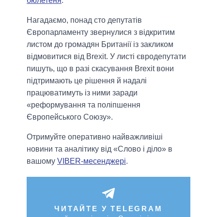
бюлетеня
.
Нагадаємо, понад сто депутатів
Європарламенту звернулися з відкритим
листом до громадян Британії із закликом
відмовитися від Brexit. У листі євродепутати
пишуть, що в разі скасування Brexit вони
підтримають це рішення й надалі
працюватимуть із ними заради
«реформування та поліпшення
Європейського Союзу».
Отримуйте оперативно найважливіші
новини та аналітику від «Слово і діло» в
вашому
VIBER-месенджері
.
ЧИТАЙТЕ У TELEGRAM