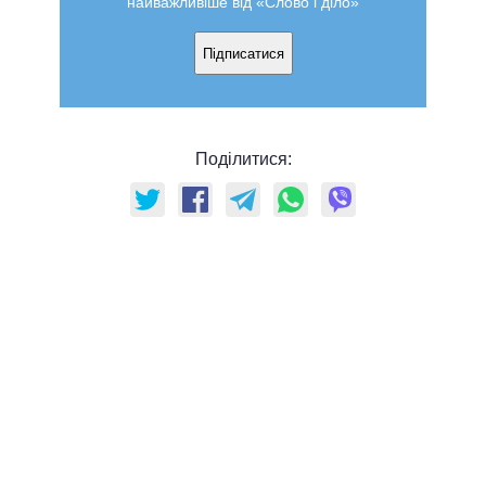
найважливіше від «Слово і діло»
Підписатися
Поділитися: