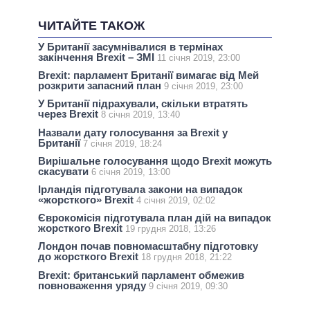
ЧИТАЙТЕ ТАКОЖ
У Британії засумнівалися в термінах
закінчення Brexit – ЗМІ
11 січня 2019, 23:00
Brexit: парламент Британії вимагає від Мей
розкрити запасний план
9 січня 2019, 23:00
У Британії підрахували, скільки втратять
через Brexit
8 січня 2019, 13:40
Назвали дату голосування за Brexit у
Британії
7 січня 2019, 18:24
Вирішальне голосування щодо Brexit можуть
скасувати
6 січня 2019, 13:00
Ірландія підготувала закони на випадок
«жорсткого» Brexit
4 січня 2019, 02:02
Єврокомісія підготувала план дій на випадок
жорсткого Brexit
19 грудня 2018, 13:26
Лондон почав повномасштабну підготовку
до жорсткого Brexit
18 грудня 2018, 21:22
Brexit: британський парламент обмежив
повноваження уряду
9 січня 2019, 09:30