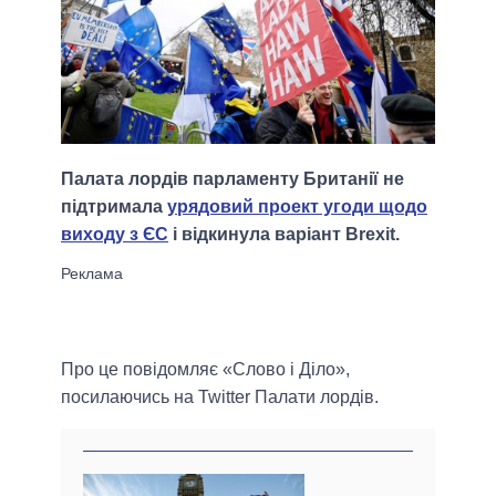
Палата лордів парламенту Британії не
підтримала
урядовий проект угоди щодо
виходу з ЄС
і відкинула варіант Brexit.
Про це повідомляє «Слово і Діло»,
посилаючись на Twitter Палати лордів.