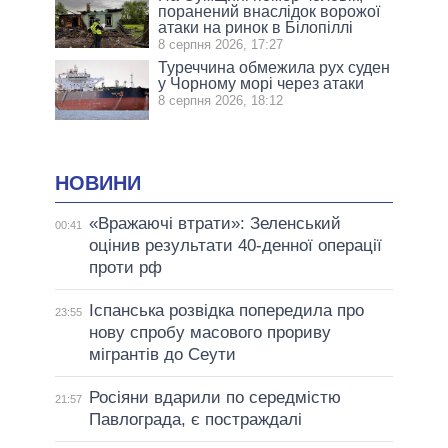
поранений внаслідок ворожої
атаки на ринок в Білопіллі
8 серпня 2026, 17:27
Туреччина обмежила рух суден
у Чорному морі через атаки
8 серпня 2026, 18:12
НОВИНИ
«Вражаючі втрати»: Зеленський
00:41
оцінив результати 40-денної операції
проти рф
Іспанська розвідка попередила про
23:55
нову спробу масового прориву
мігрантів до Сеути
Росіяни вдарили по середмістю
21:57
Павлограда, є постраждалі