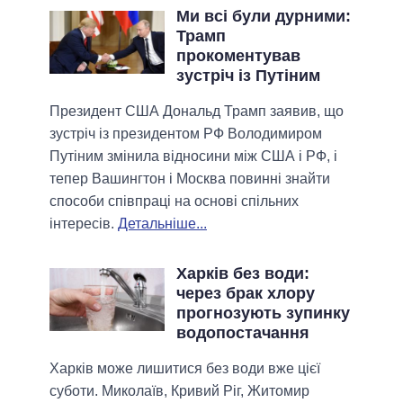
Ми всі були дурними:
Трамп
прокоментував
зустріч із Путіним
Президент США Дональд Трамп заявив, що
зустріч із президентом РФ Володимиром
Путіним змінила відносини між США і РФ, і
тепер Вашингтон і Москва повинні знайти
способи співпраці на основі спільних
інтересів.
Детальніше...
Харків без води:
через брак хлору
прогнозують зупинку
водопостачання
Харків може лишитися без води вже цієї
суботи. Миколаїв, Кривий Ріг, Житомир