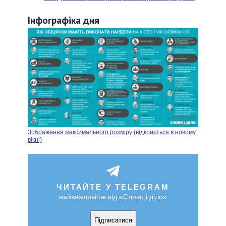
Інфографіка дня
Зображення максимального розміру (відкриється в новому
вікні)
ЧИТАЙТЕ У TELEGRAM
найважливіше від «Слово і діло»
Підписатися