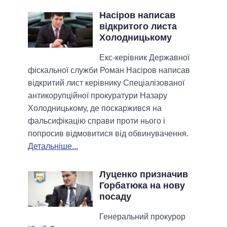
Насіров написав
відкритого листа
Холодницькому
Екс-керівник Державної
фіскальної служби Роман Насіров написав
відкритий лист керівнику Спеціалізованої
антикорупційної прокуратури Назару
Холодницькому, де поскаржився на
фальсифікацію справи проти нього і
попросив відмовитися від обвинувачення.
Детальніше...
Луценко призначив
Горбатюка на нову
посаду
Генеральний прокурор