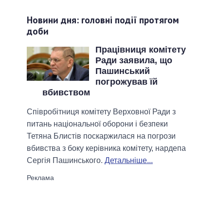
Новини дня: головні події протягом
доби
Працівниця комітету
Ради заявила, що
Пашинський
погрожував їй
вбивством
Співробітниця комітету Верховної Ради з
питань національної оборони і безпеки
Тетяна Блистів поскаржилася на погрози
вбивства з боку керівника комітету, нардепа
Сергія Пашинського.
Детальніше...