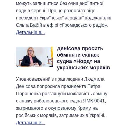
можуть залишитися без очищеної питної
води в серпні. Про це розповіла віце-
президент Української асоціації водоканалів
Ольга Бабій в ефірі «Громадського радіо».
Детальніше...
Денісова просить
обміняти екіпаж
судна «Норд» на
українських моряків
Уповноважений з прав людини Людмила
Денісова попросила президента Петра
Порошенка розглянути можливість обміну
екiпажу риболовецького судна ЯМК-0041,
затриманого в окупованому Криму, на
російських моряків, затриманих в Україні.
Детальніше...