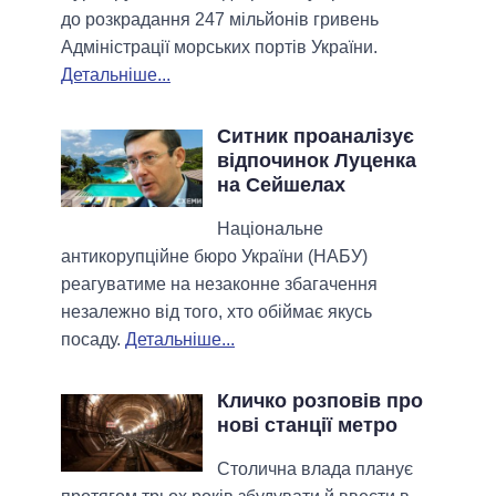
до розкрадання 247 мільйонів гривень
Адміністрації морських портів України.
Детальніше...
Ситник проаналізує
відпочинок Луценка
на Сейшелах
Національне
антикорупційне бюро України (НАБУ)
реагуватиме на незаконне збагачення
незалежно від того, хто обіймає якусь
посаду.
Детальніше...
Кличко розповів про
нові станції метро
Столична влада планує