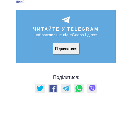
вікні)
ЧИТАЙТЕ У TELEGRAM
найважливіше від «Слово і діло»
Підписатися
Поділитися: