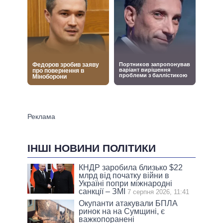
ІНШІ НОВИНИ ПОЛІТИКИ
КНДР заробила близько $22
млрд від початку війни в
Україні попри міжнародні
санкції – ЗМІ
7 серпня 2026, 11:41
Окупанти атакували БПЛА
ринок на на Сумщині, є
важкопоранені