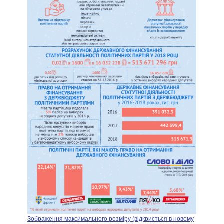
Зображення максимального розміру (відкриється в новому