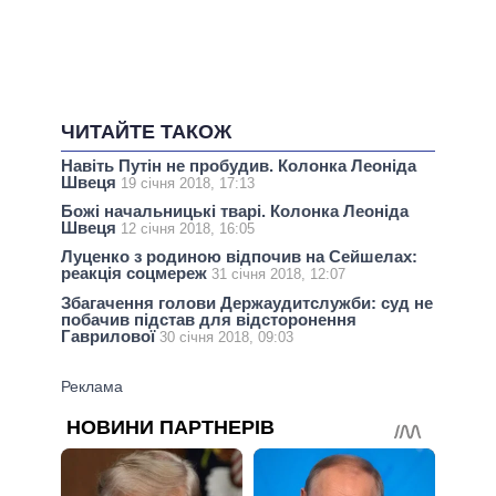
ЧИТАЙТЕ ТАКОЖ
Навіть Путін не пробудив. Колонка Леоніда
Швеця
19 січня 2018, 17:13
Божі начальницькі тварі. Колонка Леоніда
Швеця
12 січня 2018, 16:05
Луценко з родиною відпочив на Сейшелах:
реакція соцмереж
31 січня 2018, 12:07
Збагачення голови Держаудитслужби: суд не
побачив підстав для відсторонення
Гаврилової
30 січня 2018, 09:03