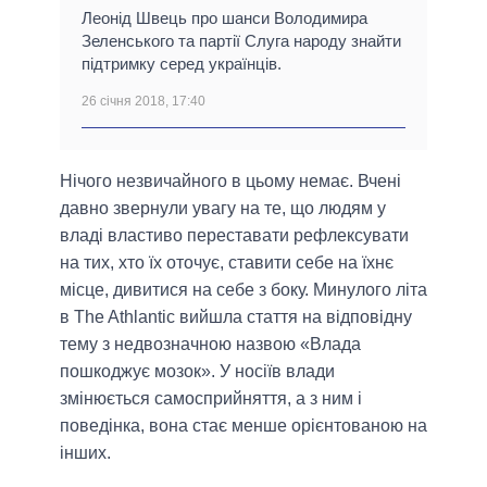
Леонід Швець про шанси Володимира
Зеленського та партії Слуга народу знайти
підтримку серед українців.
26 січня 2018, 17:40
Нічого незвичайного в цьому немає. Вчені
давно звернули увагу на те, що людям у
владі властиво переставати рефлексувати
на тих, хто їх оточує, ставити себе на їхнє
місце, дивитися на себе з боку. Минулого літа
в The Athlantic вийшла стаття на відповідну
тему з недвозначною назвою «Влада
пошкоджує мозок». У носіїв влади
змінюється самосприйняття, а з ним і
поведінка, вона стає менше орієнтованою на
інших.