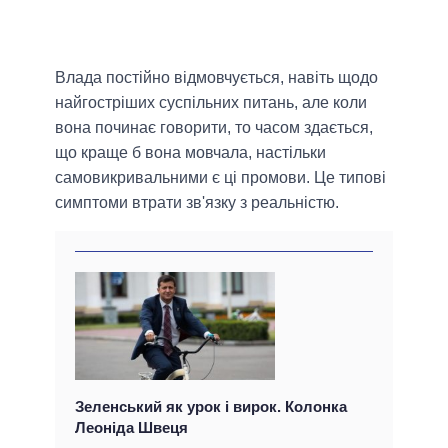
Влада постійно відмовчується, навіть щодо
найгостріших суспільних питань, але коли
вона починає говорити, то часом здається,
що краще б вона мовчала, настільки
самовикривальними є ці промови. Це типові
симптоми втрати зв'язку з реальністю.
Зеленський як урок і вирок. Колонка
Леоніда Швеця