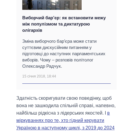
Виборчий бар’єр: як встановити межу
між популізмом та диктатурою
олігархів
Зміна виборчого бар’єра може стати
суттєвим дискусійним питанням у
підготовці до наступних парламентських
виборів. Чому – розповів політолог
Олександр Радчук.
15 січня 2018, 18:44
Здатність скоригувати свою поведінку, щоб
вона не зашкодила спільній справі, напевно,
найбільш рідкісна з лідерських якостей. І
в
міркуваннях про те, хто гідний керувати
Україною в наступному циклі, з 2019 до 2024