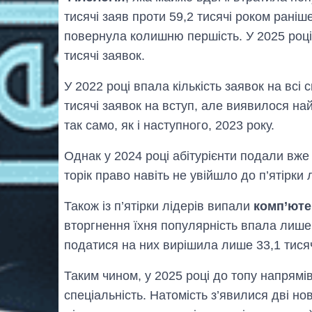
тисячі заяв проти 59,2 тисячі роком раніше)
повернула колишню першість. У 2025 році 
тисячі заявок.
У 2022 році впала кількість заявок на всі 
тисячі заявок на вступ, але виявилося на
так само, як і наступного, 2023 року.
Однак у 2024 році абітурієнти подали вже 
торік право навіть не увійшло до п’ятірки 
Також із п’ятірки лідерів випали
комп’юте
вторгнення їхня популярність впала лише 
податися на них вирішила лише 33,1 тисячі
Таким чином, у 2025 році до топу напрямів
спеціальність. Натомість з’явилися дві но