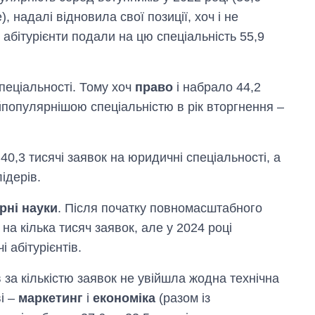
, надалі відновила свої позиції, хоч і не
абітурієнти подали на цю спеціальність 55,9
спеціальності. Тому хоч
право
і набрало 44,2
йпопулярнішою спеціальністю в рік вторгнення –
40,3 тисячі заявок на юридичні спеціальності, а
лідерів.
рні науки
. Після початку повномасштабного
на кілька тисяч заявок, але у 2024 році
 абітурієнтів.
 за кількістю заявок не увійшла жодна технічна
ві –
маркетинг
і
економіка
(разом із