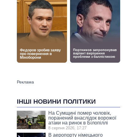
ІНШІ НОВИНИ ПОЛІТИКИ
На Сумщині помер чоловік,
поранений внаслідок ворожої
атаки на ринок в Білопіллі
8 серпня 2026, 17:27
В аеропорту німецького