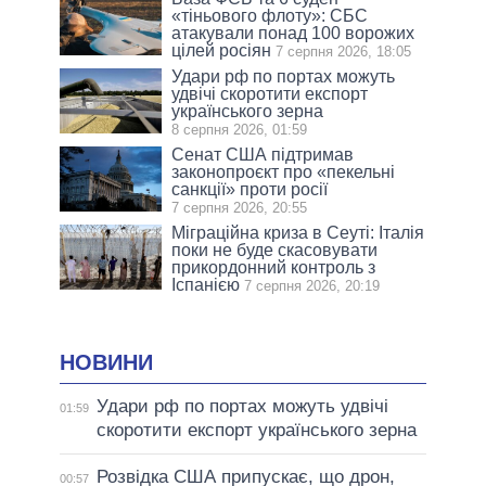
«тіньового флоту»: СБС
атакували понад 100 ворожих
цілей росіян
7 серпня 2026, 18:05
Удари рф по портах можуть
удвічі скоротити експорт
українського зерна
8 серпня 2026, 01:59
Сенат США підтримав
законопроєкт про «пекельні
санкції» проти росії
7 серпня 2026, 20:55
Міграційна криза в Сеуті: Італія
поки не буде скасовувати
прикордонний контроль з
Іспанією
7 серпня 2026, 20:19
НОВИНИ
Удари рф по портах можуть удвічі
01:59
скоротити експорт українського зерна
Розвідка США припускає, що дрон,
00:57