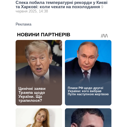
Спека побила температурні рекорди у Києві
та Харкові: коли чекати на похолодання
9
червня 2025, 14:38