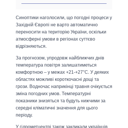
Синоптики наголосили, що погодні процеси у
Західній Європі не варто автоматично
переносити на територію України, оскільки
атмосферні умови в регіонах суттєво
відрізняються.
За прогнозом, упродовж найближчих днів
температура повітря залишатиметься
комфортною – у межах +21-+27°С. У деяких
областях можливі короткочасні дощі та
грози. Водночас наприкінці травня очікується
зміна погодних умов. Температурні
показники знизяться та будуть нижчими за
середні кліматичні значення для цього
періоду.
У гідрометцентрі також закликали українців