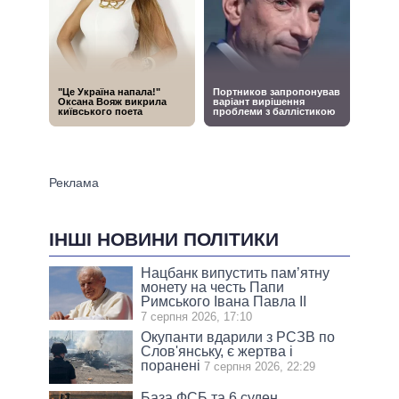
ІНШІ НОВИНИ ПОЛІТИКИ
Нацбанк випустить пам’ятну
монету на честь Папи
Римського Івана Павла II
7 серпня 2026, 17:10
Окупанти вдарили з РСЗВ по
Слов'янську, є жертва і
поранені
7 серпня 2026, 22:29
База ФСБ та 6 суден