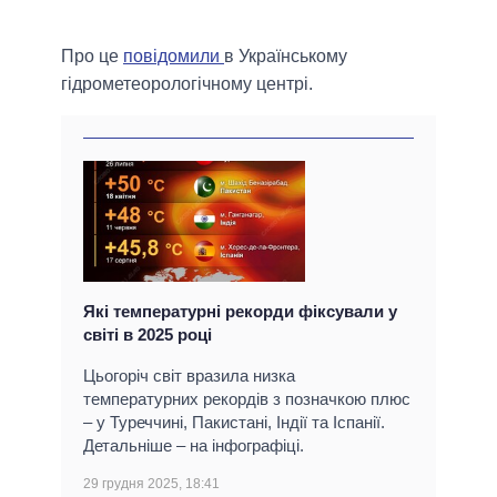
Про це
повідомили
в Українському
гідрометеорологічному центрі.
Які температурні рекорди фіксували у
світі в 2025 році
Цьогоріч світ вразила низка
температурних рекордів з позначкою плюс
– у Туреччині, Пакистані, Індії та Іспанії.
Детальніше – на інфографіці.
29 грудня 2025, 18:41