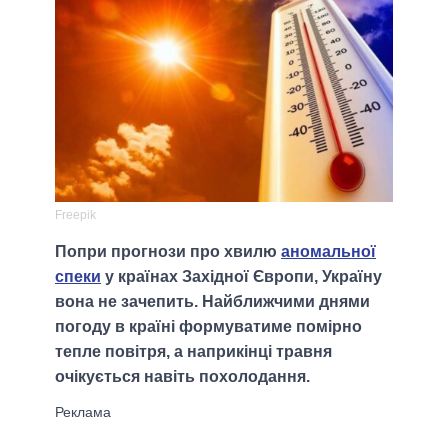
Freepik
Попри прогнози про хвилю
аномальної
спеки
у країнах Західної Європи, Україну
вона не зачепить. Найближчими днями
погоду в країні формуватиме помірно
тепле повітря, а наприкінці травня
очікується навіть похолодання.