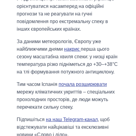
орієнтуватися насамперед на офіційні
прогнози та не реагувати на гучні
повідомлення про екстремальну спеку в
інших європейських країнах.
За даними метеорологів, Європу уже
найближчими днями
накриє
перша цього
сезону масштабна хвиля спеки: у низці країн
температура різко підніметься до +30–+38°C
на тлі формування потужного антициклону.
Тим часом Іспанія
почала розширювати
мережу кліматичних укриттів – спеціальних
прохолодних просторів, де люди можуть
перечекати сильну спеку.
Підпишіться
на наш Telegram-канал
, щоб
відстежувати найцікавіші та ексклюзивні
новини «Слово і діло».