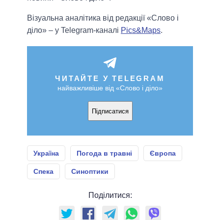
Візуальна аналітика від редакції «Слово і
діло» – у Telegram-каналі
Pics&Maps
.
ЧИТАЙТЕ У TELEGRAM
найважливіше від «Слово і діло»
Підписатися
Україна
Погода в травні
Європа
Спека
Синоптики
Поділитися: