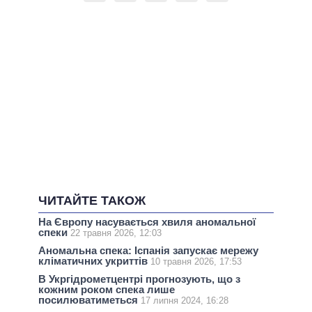
ЧИТАЙТЕ ТАКОЖ
На Європу насувається хвиля аномальної
спеки
22 травня 2026, 12:03
Аномальна спека: Іспанія запускає мережу
кліматичних укриттів
10 травня 2026, 17:53
В Укргідрометцентрі прогнозують, що з
кожним роком спека лише
посилюватиметься
17 липня 2024, 16:28