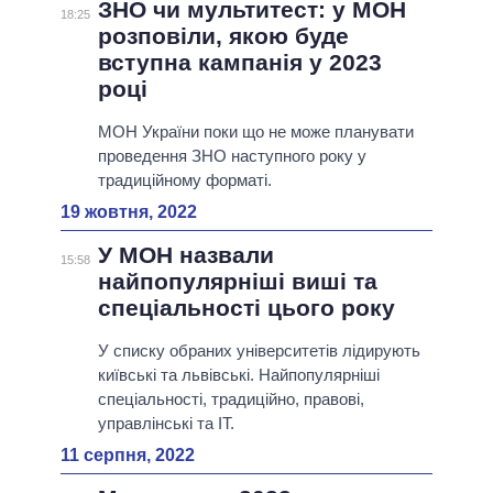
ЗНО чи мультитест: у МОН
18:25
розповіли, якою буде
вступна кампанія у 2023
році
МОН України поки що не може планувати
проведення ЗНО наступного року у
традиційному форматі.
19 жовтня, 2022
У МОН назвали
15:58
найпопулярніші виші та
спеціальності цього року
У списку обраних університетів лідирують
київські та львівські. Найпопулярніші
спеціальності, традиційно, правові,
управлінські та IT.
11 серпня, 2022