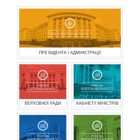
РІВЕНЬ ВІДПОВІДАЛЬНОСТІ
ПРЕЗИДЕНТА І АДМІНІСТРАЦІЇ
РІВЕНЬ
РІВЕНЬ
ВІДПОВІДАЛЬНОСТІ
ВІДПОВІДАЛЬНОСТІ
ВЕРХОВНОЇ РАДИ
КАБІНЕТУ МІНІСТРІВ
РІВЕНЬ
РІВЕНЬ
ВІДПОВІДАЛЬНОСТІ
ВІДПОВІДАЛЬНОСТІ