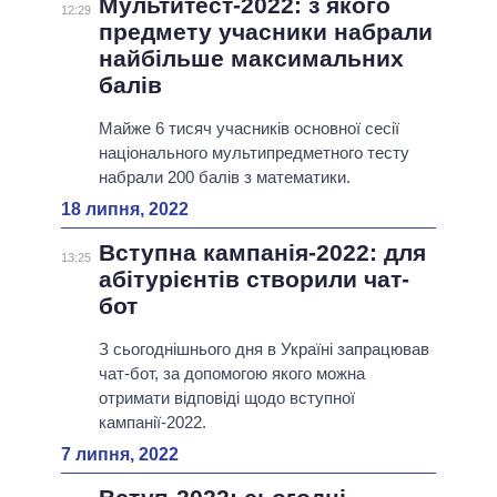
Мультитест-2022: з якого
12:29
предмету учасники набрали
найбільше максимальних
балів
Майже 6 тисяч учасників основної сесії
національного мультипредметного тесту
набрали 200 балів з математики.
18 липня, 2022
Вступна кампанія-2022: для
13:25
абітурієнтів створили чат-
бот
З сьогоднішнього дня в Україні запрацював
чат-бот, за допомогою якого можна
отримати відповіді щодо вступної
кампанії-2022.
7 липня, 2022