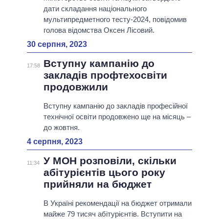
дати складання національного
мультипредметного тесту-2024, повідомив
голова відомства Оксен Лісовий.
30 серпня, 2023
Вступну кампанію до
17:58
закладів профтехосвіти
продовжили
Вступну кампанію до закладів професійної
технічної освіти продовжено ще на місяць –
до жовтня.
4 серпня, 2023
У МОН розповіли, скільки
11:34
абітурієнтів цього року
прийняли на бюджет
В Україні рекомендації на бюджет отримали
майже 79 тисяч абітурієнтів. Вступити на