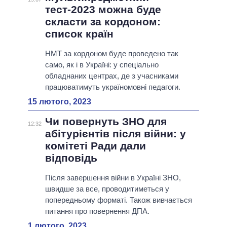
тест-2023 можна буде
скласти за кордоном:
список країн
НМТ за кордоном буде проведено так
само, як і в Україні: у спеціально
обладнаних центрах, де з учасниками
працюватимуть україномовні педагоги.
15 лютого, 2023
Чи повернуть ЗНО для
12:32
абітурієнтів після війни: у
комітеті Ради дали
відповідь
Після завершення війни в Україні ЗНО,
швидше за все, проводитиметься у
попередньому форматі. Також вивчається
питання про повернення ДПА.
1 лютого, 2023