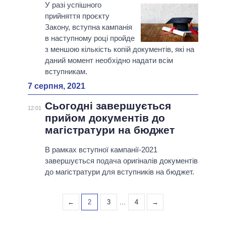
У разі успішного
прийняття проєкту
Закону, вступна кампанія
в наступному році пройде
з меншою кількість копій документів, які на
даний момент необхідно надати всім
вступникам.
7 серпня, 2021
Сьогодні завершується
12:01
прийом документів до
магістратури на бюджет
В рамках вступної кампанії-2021
завершується подача оригіналів документів
до магістратури для вступників на бюджет.
←
2
3
...
4
→