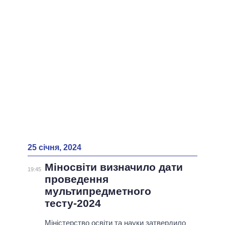
ВСІ ПЕРСОНИ
25 січня, 2024
Міносвіти визначило дати
19:45
проведення
мультипредметного
тесту-2024
Міністерство освіти та науки затвердило