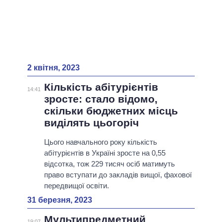
2 квітня, 2023
Кількість абітурієнтів
14:41
зросте: стало відомо,
скільки бюджетних місць
виділять цьогоріч
Цього навчального року кількість
абітурієнтів в Україні зросте на 0,55
відсотка, тож 229 тисяч осіб матимуть
право вступати до закладів вищої, фахової
передвищої освіти.
31 березня, 2023
Мультипредметний
19:07