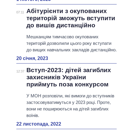
Абітурієнти з окупованих
07:11
територій зможуть вступити
до вишів дистанційно
Мешканцям тимчасово окупованих
територій дозволили цього року вступати
до вищих навчальних закладів дистанційно.
20 січня, 2023
Вступ-2023: дітей загиблих
12:37
захисників України
приймуть поза конкурсом
У МОН розповіли, які вимоги до вступників
застосовуватимуться у 2023 році. Проте,
вони не поширюються на дітей загиблих
воїнів.
22 листопада, 2022