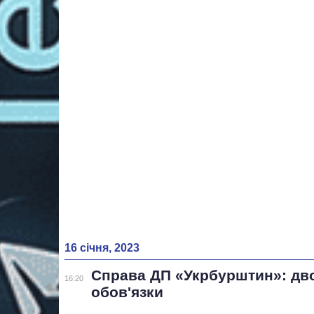
16 січня, 2023
Справа ДП «Укрбурштин»: д
16:20
обов'язки