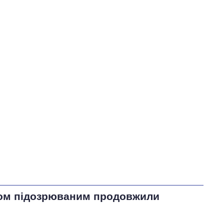
вом підозрюваним продовжили