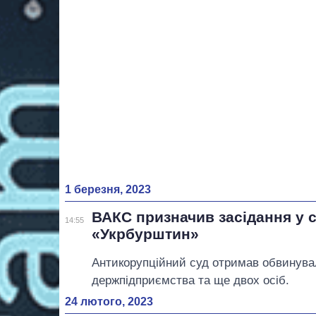
1 березня, 2023
ВАКС призначив засідання у 
14:55
«Укрбурштин»
Антикорупційний суд отримав обвинувал
держпідприємства та ще двох осіб.
24 лютого, 2023