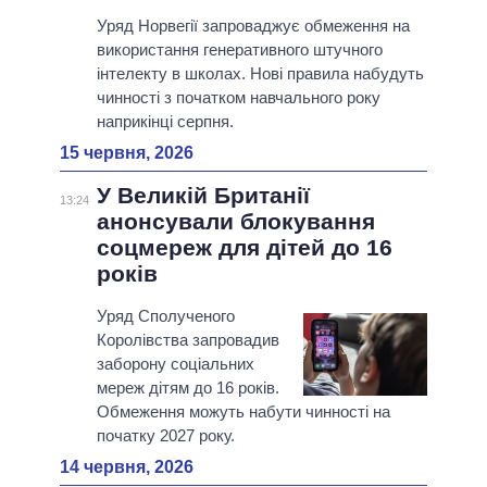
Уряд Норвегії запроваджує обмеження на
використання генеративного штучного
інтелекту в школах. Нові правила набудуть
чинності з початком навчального року
наприкінці серпня.
15 червня, 2026
У Великій Британії
13:24
анонсували блокування
соцмереж для дітей до 16
років
Уряд Сполученого
Королівства запровадив
заборону соціальних
мереж дітям до 16 років.
Обмеження можуть набути чинності на
початку 2027 року.
14 червня, 2026