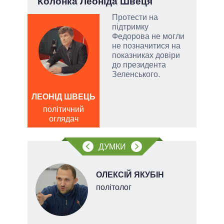
Колонка Леоніда Швеця
Укр
Протести на
підтримку
Федорова не могли
емно
не позначитися на
ові
показниках довіри
до президента
їні
Зеленського.
ЛЕОНІД ШВЕЦЬ
ОЛ
Р
політичний
оглядач
по
о
ДУМКИ
НОВ
ОЛЕКСІЙ ЯКУБІН
політолог