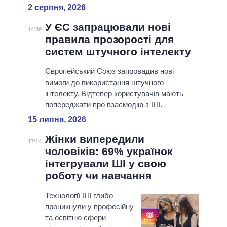
2 серпня, 2026
У ЄС запрацювали нові
14:39
правила прозорості для
систем штучного інтелекту
Європейський Союз запровадив нові
вимоги до використання штучного
інтелекту. Відтепер користувачів мають
попереджати про взаємодію з ШІ.
15 липня, 2026
Жінки випередили
17:14
чоловіків: 69% українок
інтегрували ШІ у свою
роботу чи навчання
Технології ШІ глибо
проникнули у професійну
та освітню сфери