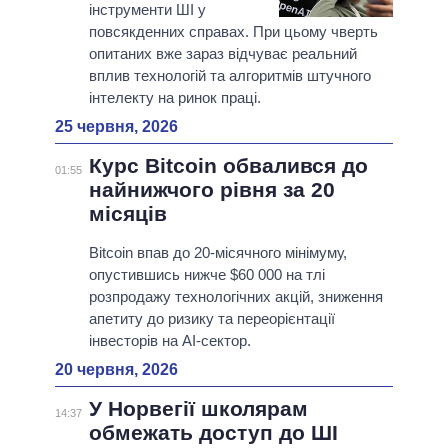
інструменти ШІ у
повсякденних справах. При цьому чверть
опитаних вже зараз відчуває реальний
вплив технологій та алгоритмів штучного
інтелекту на ринок праці.
25 червня, 2026
Курс Bitcoin обвалився до
01:55
найнижчого рівня за 20
місяців
Bitcoin впав до 20-місячного мінімуму,
опустившись нижче $60 000 на тлі
розпродажу технологічних акцій, зниження
апетиту до ризику та переорієнтації
інвесторів на AI-сектор.
20 червня, 2026
У Норвегії школярам
14:37
обмежать доступ до ШІ