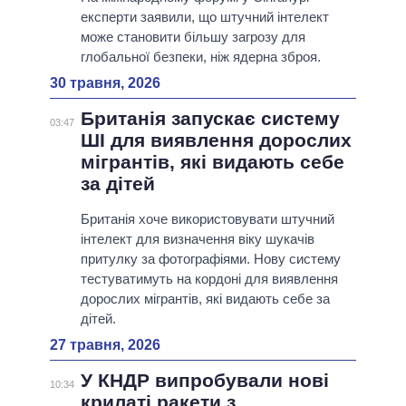
експерти заявили, що штучний інтелект
може становити більшу загрозу для
глобальної безпеки, ніж ядерна зброя.
30 травня, 2026
Британія запускає систему
03:47
ШІ для виявлення дорослих
мігрантів, які видають себе
за дітей
Британія хоче використовувати штучний
інтелект для визначення віку шукачів
притулку за фотографіями. Нову систему
тестуватимуть на кордоні для виявлення
дорослих мігрантів, які видають себе за
дітей.
27 травня, 2026
У КНДР випробували нові
10:34
крилаті ракети з