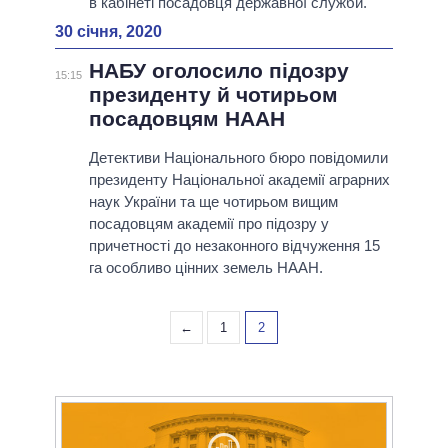
в кабінеті посадовця державної служби.
30 січня, 2020
НАБУ оголосило підозру
15:15
президенту й чотирьом
посадовцям НААН
Детективи Національного бюро повідомили
президенту Національної академії аграрних
наук України та ще чотирьом вищим
посадовцям академії про підозру у
причетності до незаконного відчуження 15
га особливо цінних земель НААН.
←
1
2