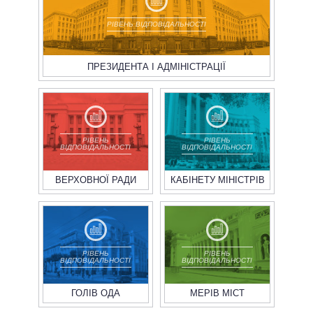
РІВЕНЬ ВІДПОВІДАЛЬНОСТІ
ПРЕЗИДЕНТА І АДМІНІСТРАЦІЇ
РІВЕНЬ
РІВЕНЬ
ВІДПОВІДАЛЬНОСТІ
ВІДПОВІДАЛЬНОСТІ
ВЕРХОВНОЇ РАДИ
КАБІНЕТУ МІНІСТРІВ
РІВЕНЬ
РІВЕНЬ
ВІДПОВІДАЛЬНОСТІ
ВІДПОВІДАЛЬНОСТІ
ГОЛІВ ОДА
МЕРІВ МІСТ