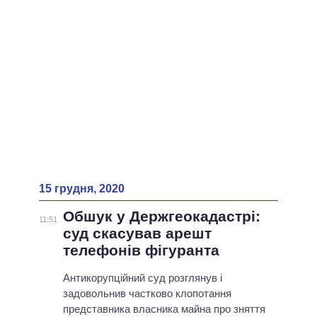
15 грудня, 2020
Обшук у Держгеокадастрі:
11:51
суд скасував арешт
телефонів фігуранта
Антикорупційний суд розглянув і
задовольнив частково клопотання
представника власника майна про зняття