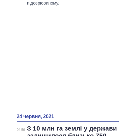
ВСІ ПЕРСОНИ
підозрюваному.
24 червня, 2021
З 10 млн га землі у держави
04:56
залишилося близько 750