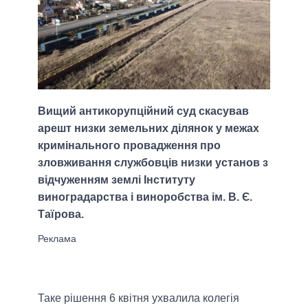
Вищий антикорупційний суд скасував
арешт низки земельних ділянок у межах
кримінального провадження про
зловживання службовців низки установ з
відчуженням землі Інституту
виноградарства і виноробства ім. В. Є.
Таїрова.
Таке рішення 6 квітня ухвалила колегія