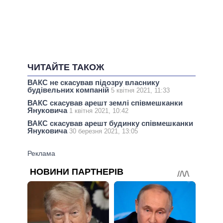
ЧИТАЙТЕ ТАКОЖ
ВАКС не скасував підозру власнику
будівельних компаній
5 квітня 2021, 11:33
ВАКС скасував арешт землі співмешканки
Януковича
1 квітня 2021, 10:42
ВАКС скасував арешт будинку співмешканки
Януковича
30 березня 2021, 13:05