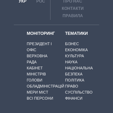
УКР
РОС
ПРО НАС
КОНТАКТИ
ПРАВИЛА
МОНІТОРИНГ
ТЕМАТИКИ
ПРЕЗИДЕНТ І
БІЗНЕС
ОФІС
ЕКОНОМІКА
ВЕРХОВНА
КУЛЬТУРА
РАДА
НАУКА
КАБІНЕТ
НАЦІОНАЛЬНА
МІНІСТРІВ
БЕЗПЕКА
ГОЛОВИ
ПОЛІТИКА
ОБЛАДМІНІСТРАЦІЙ
ПРАВО
МЕРИ МІСТ
СУСПІЛЬСТВО
ВСІ ПЕРСОНИ
ФІНАНСИ