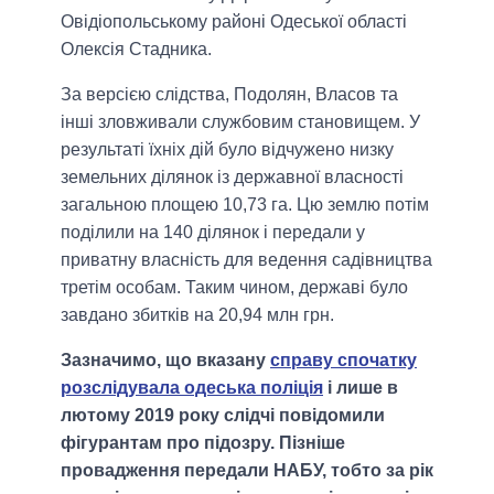
Овідіопольському районі Одеської області
Олексія Стадника.
За версією слідства, Подолян, Власов та
інші зловживали службовим становищем. У
результаті їхніх дій було відчужено низку
земельних ділянок із державної власності
загальною площею 10,73 га. Цю землю потім
поділили на 140 ділянок і передали у
приватну власність для ведення садівництва
третім особам. Таким чином, державі було
завдано збитків на 20,94 млн грн.
Зазначимо, що вказану
справу спочатку
розслідувала одеська поліція
і лише в
лютому 2019 року слідчі повідомили
фігурантам про підозру. Пізніше
провадження передали НАБУ, тобто за рік