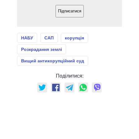
Підписатися
НАБУ
САП
корупція
Розкрадання землі
Вищий антикорупційний суд
Поділитися: