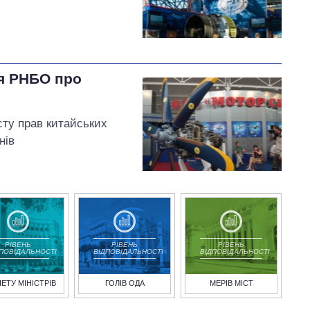
я РНБО про
сту прав китайських
нів
РІВЕНЬ
РІВЕНЬ
РІВЕНЬ
ДПОВІДАЛЬНОСТІ
ВІДПОВІДАЛЬНОСТІ
ВІДПОВІДАЛЬНОСТІ
НЕТУ МІНІСТРІВ
ГОЛІВ ОДА
МЕРІВ МІСТ