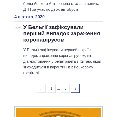
бельгійського Антверпена сталася велика
ДТП за участю двох автобусів.
4 лютого, 2020
У Бельгії зафіксували
10:26
перший випадок зараження
коронавірусом
У Бельгії зафіксували перший в країні
випадок зараження коронавірусом, він
діагностований у репатріанта з Китаю, який
знаходиться в карантині в військовому
госпіталі.
←
1
...
8
9