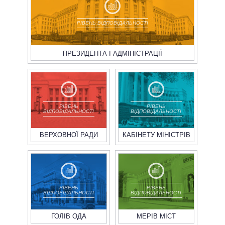
РІВЕНЬ ВІДПОВІДАЛЬНОСТІ
ПРЕЗИДЕНТА І АДМІНІСТРАЦІЇ
РІВЕНЬ
РІВЕНЬ
ВІДПОВІДАЛЬНОСТІ
ВІДПОВІДАЛЬНОСТІ
ВЕРХОВНОЇ РАДИ
КАБІНЕТУ МІНІСТРІВ
РІВЕНЬ
РІВЕНЬ
ВІДПОВІДАЛЬНОСТІ
ВІДПОВІДАЛЬНОСТІ
ГОЛІВ ОДА
МЕРІВ МІСТ