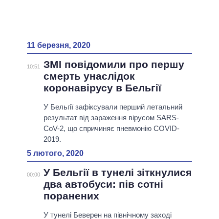
11 березня, 2020
ЗМІ повідомили про першу
10:51
смерть унаслідок
коронавірусу в Бельгії
У Бельгії зафіксували перший летальний
результат від зараження вірусом SARS-
CoV-2, що спричиняє пневмонію COVID-
2019.
5 лютого, 2020
У Бельгії в тунелі зіткнулися
00:00
два автобуси: пів сотні
поранених
У тунелі Беверен на північному заході