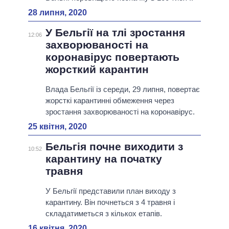
28 липня, 2020
У Бельгії на тлі зростання
12:06
захворюваності на
коронавірус повертають
жорсткий карантин
Влада Бельгії із середи, 29 липня, повертає
жорсткі карантинні обмеження через
зростання захворюваності на коронавірус.
25 квітня, 2020
Бельгія почне виходити з
10:52
карантину на початку
травня
У Бельгії представили план виходу з
карантину. Він почнеться з 4 травня і
складатиметься з кількох етапів.
16 квітня, 2020