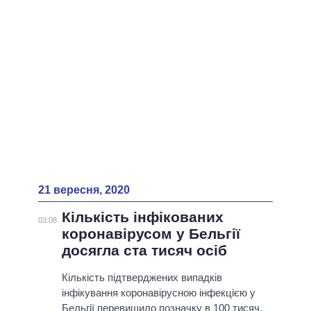
ВСІ ПЕРСОНИ
21 вересня, 2020
Кількість інфікованих
03:08
коронавірусом у Бельгії
досягла ста тисяч осіб
Кількість підтверджених випадків
інфікування коронавірусною інфекцією у
Бельгії перевищило позначку в 100 тисяч.