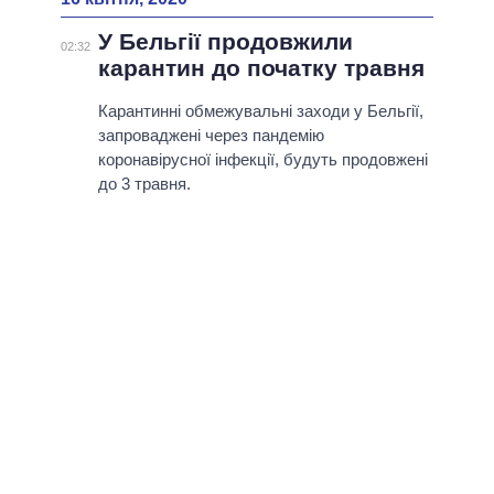
У Бельгії продовжили
02:32
карантин до початку травня
Карантинні обмежувальні заходи у Бельгії,
запроваджені через пандемію
коронавірусної інфекції, будуть продовжені
до 3 травня.