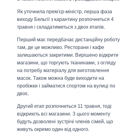
Як уточнила прем'єр-міністр, перша фаза
виходу Бельгії з карантину розпочнеться 4
травня і складатиметься з двох етапів.
Перший має передбачає дистанційну роботу
там, де це можливо. Ресторани і кафе
залишаються закритими. Вирішено відкрити
магазини, що торгують тканинами, з огляду
на потребу матеріалу для виготовлення
масок. Також можна буде виходити на
пробіжки і займатися спортом на вулиці по
двоє.
Другий етап розпочнеться 11 травня, тоді
відкриють всі магазини. З цього моменту
будуть дозволені зустрічі членів сімей, що
живуть окремо один від одного.