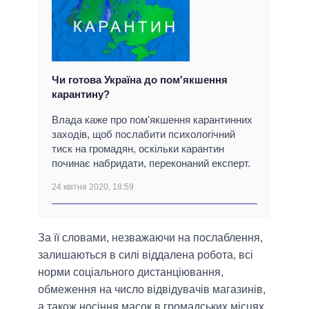
Чи готова Україна до пом'якшення
карантину?
Влада каже про пом'якшення карантинних
заходів, щоб послабити психологічний
тиск на громадян, оскільки карантин
починає набридати, переконаний експерт.
24 квітня 2020, 18:59
За її словами, незважаючи на послаблення,
залишаються в силі віддалена робота, всі
норми соціального дистанціювання,
обмеження на число відвідувачів магазинів,
а також носіння масок в громадських місцях.