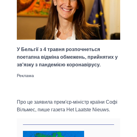
У Бельгії з 4 травня розпочнеться
поетапна відміна обмежень, прийнятих у
зв'язку з пандемією коронавірусу.
Про це заявила прем'єр-міністр країни Софі
Вільмес, пише газета Het Laatste Nieuws.