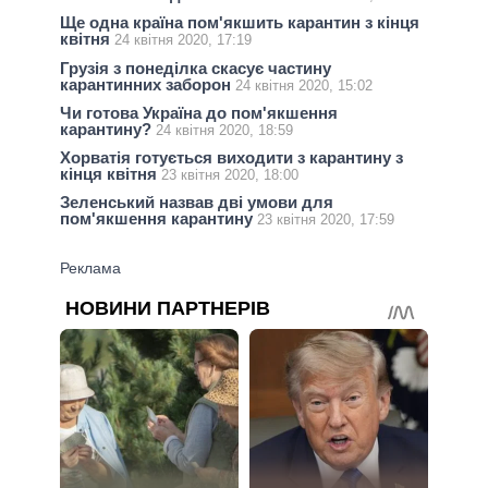
Ще одна країна пом'якшить карантин з кінця
квітня
24 квітня 2020, 17:19
Грузія з понеділка скасує частину
карантинних заборон
24 квітня 2020, 15:02
Чи готова Україна до пом'якшення
карантину?
24 квітня 2020, 18:59
Хорватія готується виходити з карантину з
кінця квітня
23 квітня 2020, 18:00
Зеленський назвав дві умови для
пом'якшення карантину
23 квітня 2020, 17:59