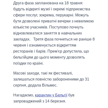
Друга фаза запланована на 18 травня:
будуть відкриті музеї і окремі підприємства
сфери послуг, зокрема, перукарні. Можуть
бути дозволені приватні вечірки з невеликою
кількістю учасників. Поступово почнуть
відновлюватися заняття в навчальних
закладах. Третя фаза почнеться не раніше 8
червня і ознаменується відкриттям
ресторанів і барів. Прем'єр допустила, що
бельгійцям до цього моменту дозволять
поїздки по країні.
Масові заходи, такі як фестивалі,
залишаться повністю забороненими до 31
серпня, додала Вільмес.
Нагадаємо,
карантин у Бельгії
був
запроваджений з 14 березня.