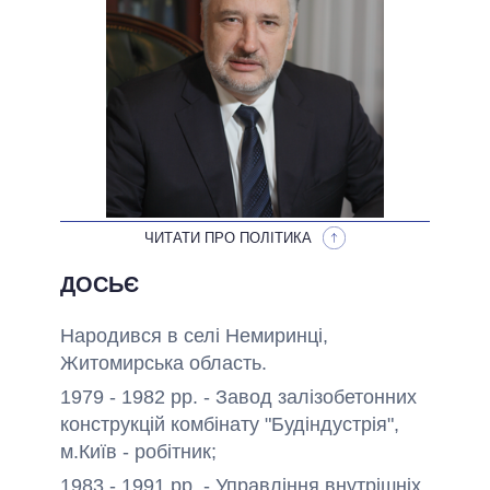
ОБІЦЯНКИ У ПРОЦЕСІ
ВСІ ОБІЦЯНКИ
АРХІВНІ ОБІЦЯНКИ
ЧИТАТИ ПРО ПОЛІТИКА
ДОСЬЄ
Народився в селі Немиринці,
Житомирська область.
1979 - 1982 рр. - Завод залізобетонних
конструкцій комбінату "Будіндустрія",
м.Київ - робітник;
1983 - 1991 рр. - Управління внутрішніх