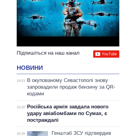
Підпишіться на наш канал
НОВИНИ
В окупованому Севастополі знову
19:53
запровадили продаж бензину за QR-
кодами
Російська армія завдала нового
19:20
удару авіабомбами по Сумах, є
постраждалі
Генштаб ЗСУ підтвердив
18:39