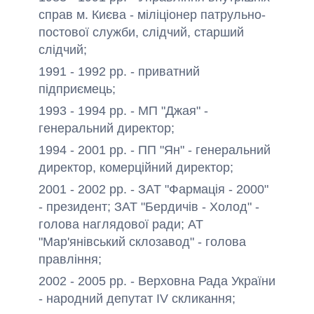
справ м. Києва - міліціонер патрульно-
постової служби, слідчий, старший
слідчий;
1991 - 1992 рр. - приватний
підприємець;
1993 - 1994 рр. - МП "Джая" -
генеральний директор;
1994 - 2001 рр. - ПП "Ян" - генеральний
директор, комерційний директор;
2001 - 2002 рр. - ЗАТ "Фармація - 2000"
- президент; ЗАТ "Бердичів - Холод" -
голова наглядової ради; АТ
"Мар'янівський склозавод" - голова
правління;
2002 - 2005 рр. - Верховна Рада України
- народний депутат IV скликання;