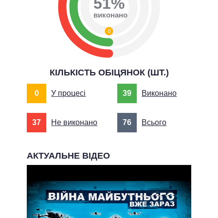
51%
виконано
0
КІЛЬКІСТЬ ОБІЦЯНОК (ШТ.)
0
У процесі
39
Виконано
37
Не виконано
76
Всього
АКТУАЛЬНЕ ВІДЕО