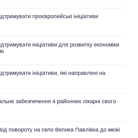
підтримувати проєвропейські ініціативи
підтримувати ініціативи для розвитку економіки
ою
ідтримувати ініціативи, які направлені на
іальне забезпечення 4 районних лікарні свого
 від повороту на село Велика Павлівка до межі