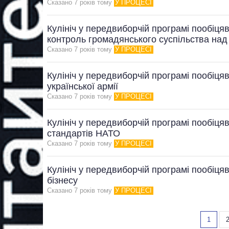
Сказано 7 рокiв тому
У ПРОЦЕСІ
Кулініч у передвиборчій програмі пообіцяв
контроль громадянського суспільства на
Сказано 7 рокiв тому
У ПРОЦЕСІ
Кулініч у передвиборчій програмі пообіця
української армії
Сказано 7 рокiв тому
У ПРОЦЕСІ
Кулініч у передвиборчій програмі пообіцяв
стандартів НАТО
Сказано 7 рокiв тому
У ПРОЦЕСІ
Кулініч у передвиборчій програмі пообіц
бізнесу
Сказано 7 рокiв тому
У ПРОЦЕСІ
1