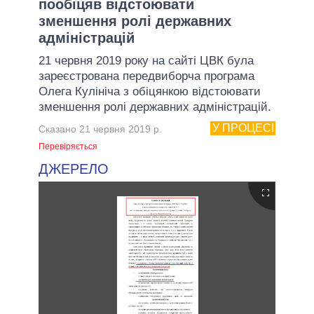
пообіцяв відстоювати
зменшення ролі державних
адміністрацій
21 червня 2019 року на сайті ЦВК була
зареєстрована передвиборча програма
Олега Кулініча з обіцянкою відстоювати
зменшення ролі державних адміністрацій.
У ПРОЦЕСІ
Сказано 21 червня 2019 р.
Перевіряється
ДЖЕРЕЛО