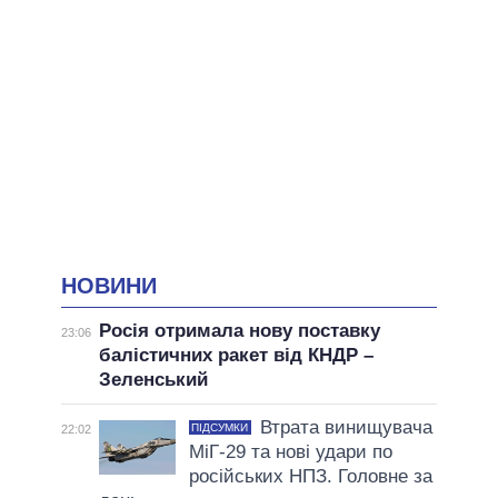
НОВИНИ
Росія отримала нову поставку
23:06
балістичних ракет від КНДР –
Зеленський
Втрата винищувача
ПІДСУМКИ
22:02
МіГ-29 та нові удари по
російських НПЗ. Головне за