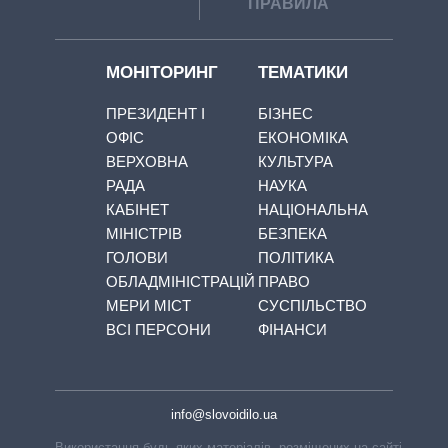
ПРАВИЛА
МОНІТОРИНГ
ТЕМАТИКИ
ПРЕЗИДЕНТ І
БІЗНЕС
ОФІС
ЕКОНОМІКА
ВЕРХОВНА
КУЛЬТУРА
РАДА
НАУКА
КАБІНЕТ
НАЦІОНАЛЬНА
МІНІСТРІВ
БЕЗПЕКА
ГОЛОВИ
ПОЛІТИКА
ОБЛАДМІНІСТРАЦІЙ
ПРАВО
МЕРИ МІСТ
СУСПІЛЬСТВО
ВСІ ПЕРСОНИ
ФІНАНСИ
info@slovoidilo.ua
Використання будь-яких матеріалів, розміщених на сайті,