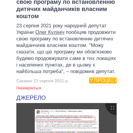
свою програму по встановленню
дитячих майданчиків власним
коштом
23 серпня 2021 року народний депутат
України
Олег Кулініч
пообіцяв продовжити
свою програму по встановленню дитячих
майданчиків власним коштом. "Можу
сказати, що цю програму ми обов'язково
будемо продовжувати саме в тих локаціях
і населених пунктах, де в цьому є
найбільша потреба", – повідомив депутат.
У ПРОЦЕСІ
Сказано 23 серпня 2021 р.
Перевіряється
ДЖЕРЕЛО