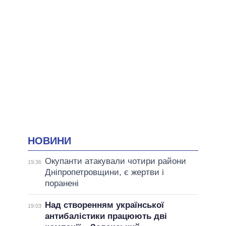
НОВИНИ
Окупанти атакували чотири райони
19:36
Дніпропетровщини, є жертви і
поранені
Над створенням української
19:03
антибалістики працюють дві