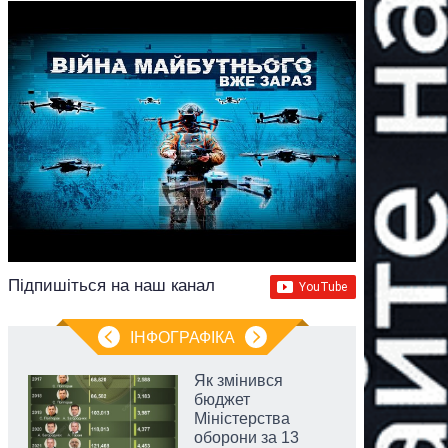
Підпишіться на наш канал
ІНФОГРАФІКА
Як змінився
бюджет
Міністерства
оборони за 13