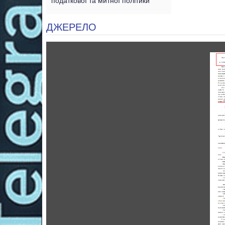
податкової та митної політики
ДЖЕРЕЛО