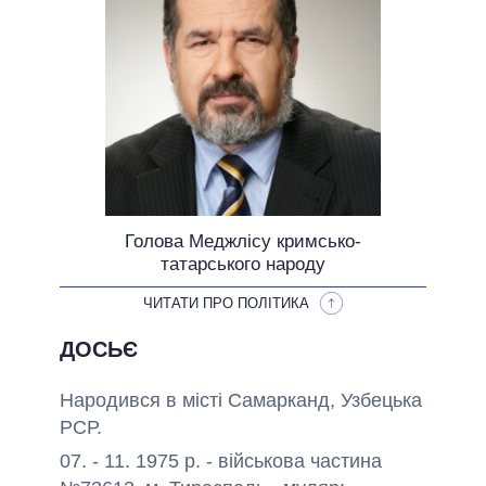
ОБІЦЯНКИ У ПРОЦЕСІ
ВСІ ОБІЦЯНКИ
АРХІВНІ ОБІЦЯНКИ
Голова Меджлісу кримсько-
татарського народу
ЧИТАТИ ПРО ПОЛІТИКА
ДОСЬЄ
Народився в місті Самарканд, Узбецька
РСР.
07. - 11. 1975 р. - військова частина