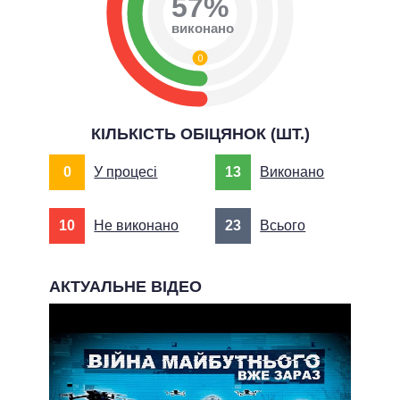
57%
виконано
0
КІЛЬКІСТЬ ОБІЦЯНОК (ШТ.)
0
У процесі
13
Виконано
10
Не виконано
23
Всього
АКТУАЛЬНЕ ВІДЕО