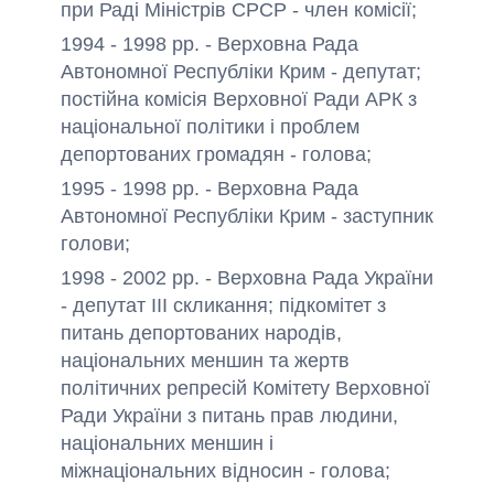
при Раді Міністрів СРСР - член комісії;
1994 - 1998 рр. - Верховна Рада
Автономної Республіки Крим - депутат;
постійна комісія Верховної Ради АРК з
національної політики і проблем
депортованих громадян - голова;
1995 - 1998 рр. - Верховна Рада
Автономної Республіки Крим - заступник
голови;
1998 - 2002 рр. - Верховна Рада України
- депутат III скликання; підкомітет з
питань депортованих народів,
національних меншин та жертв
політичних репресій Комітету Верховної
Ради України з питань прав людини,
національних меншин і
міжнаціональних відносин - голова;