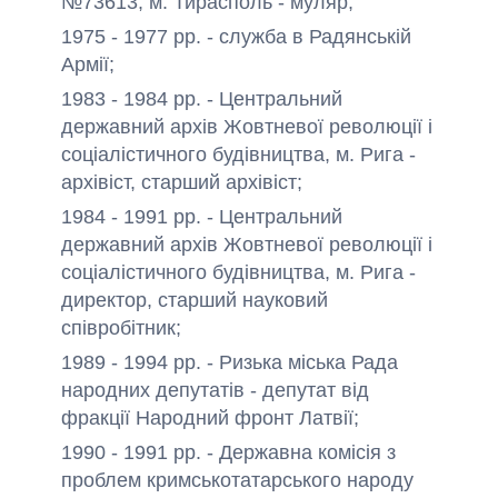
№73613, м. Тирасполь - муляр;
1975 - 1977 рр. - служба в Радянській
Армії;
1983 - 1984 рр. - Центральний
державний архів Жовтневої революції і
соціалістичного будівництва, м. Рига -
архівіст, старший архівіст;
1984 - 1991 рр. - Центральний
державний архів Жовтневої революції і
соціалістичного будівництва, м. Рига -
директор, старший науковий
співробітник;
1989 - 1994 рр. - Ризька міська Рада
народних депутатів - депутат від
фракції Народний фронт Латвії;
1990 - 1991 рр. - Державна комісія з
проблем кримськотатарського народу