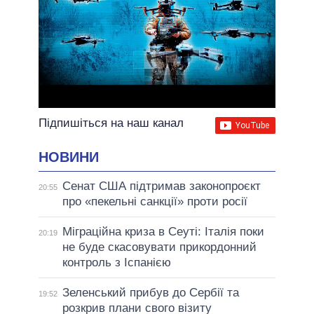
Підпишіться на наш канал
НОВИНИ
Сенат США підтримав законопроєкт
20:55
про «пекельні санкції» проти росії
Міграційна криза в Сеуті: Італія поки
20:19
не буде скасовувати прикордонний
контроль з Іспанією
Зеленський прибув до Сербії та
19:52
розкрив плани свого візиту