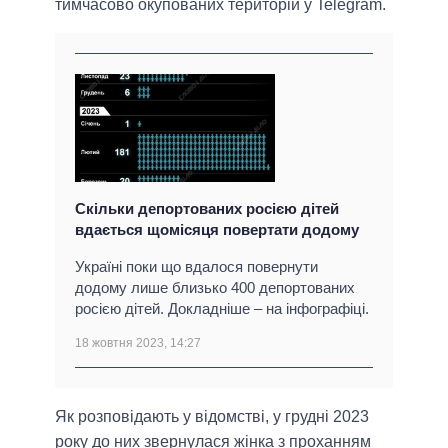
тимчасово окупованих територій у Telegram.
Скільки депортованих росією дітей
вдається щомісяця повертати додому
Україні поки що вдалося повернути
додому лише близько 400 депортованих
росією дітей. Докладніше – на інфографіці.
18 жовтня 2023, 14:27
Як розповідають у відомстві, у грудні 2023
року до них звернулася жінка з проханням