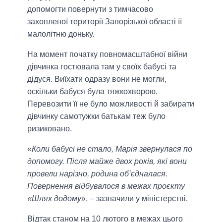
допомогти повернути з тимчасово
захопленої території Запорізької області її
малолітню доньку.
На момент початку повномасштабної війни
дівчинка гостювала там у своїх бабусі та
дідуся. Виїхати одразу вони не могли,
оскільки бабуся була тяжкохворою.
Перевозити її не було можливості й забирати
дівчинку самотужки батькам теж було
ризиковано.
«
Коли бабусі не стало, Марія звернулася по
допомогу. Після майже двох років, які вони
провели нарізно, родина об’єдналася.
Повернення відбувалося в межах проєкту
«Шлях додому
», – зазначили у міністерстві.
Відтак станом на 10 лютого в межах цього