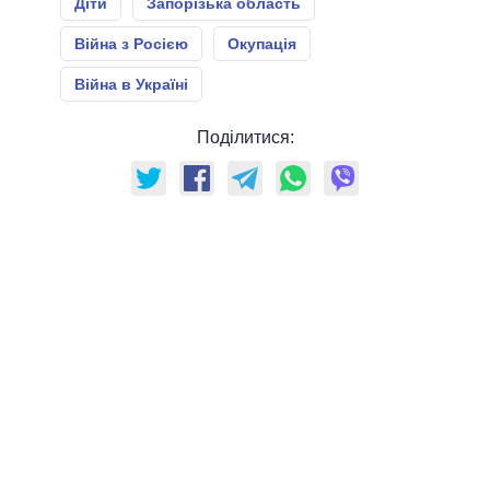
Діти
Запорізька область
Війна з Росією
Окупація
Війна в Україні
Поділитися: