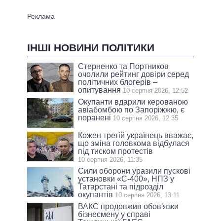
ІНШІ НОВИНИ ПОЛІТИКИ
Стерненко та Портников
очолили рейтинг довіри серед
політичних блогерів –
опитування
10 серпня 2026, 12:52
Окупанти вдарили керованою
авіабомбою по Запоріжжю, є
поранені
10 серпня 2026, 12:35
Кожен третій українець вважає,
що зміна головкома відбулася
під тиском протестів
10 серпня 2026, 11:35
Сили оборони уразили пускові
установки «С-400», НПЗ у
Татарстані та підрозділ
окупантів
10 серпня 2026, 13:11
ВАКС продовжив обов'язки
бізнесмену у справі