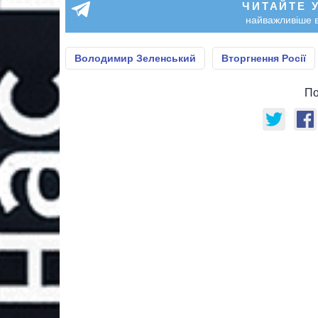
ЧИТАЙТЕ 
найважливіше в
Володимир Зеленський
Вторгнення Росії
По