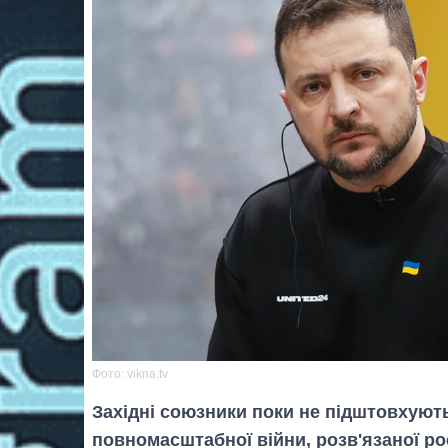
Фото: vikna.tv
Західні союзники поки не підштовхуют
повномасштабної війни, розв'язаної ро