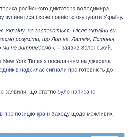
торика російського диктатора володимира
ру зупинятися і хоче повністю окупувати Україну.
 Україну, не заспокоїться. Після України ви
маємо розуміти, що Литва, Латвія, Естонія,
 ми не витримаємо»,
– заявив Зеленський.
e New York Times з посиланням на джерела
редників надсилає сигнали
про готовність до
ого заявили, що статтю
було написано
в про позицію країн Заходу
щодо можливих