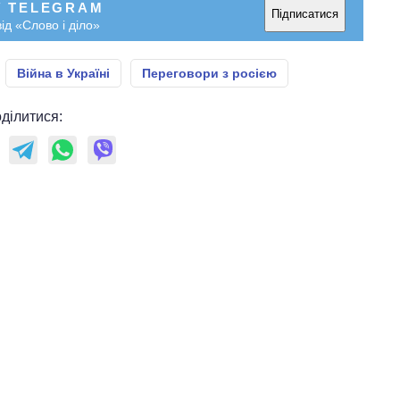
У TELEGRAM
Підписатися
ід «Слово і діло»
Війна в Україні
Переговори з росією
ділитися: